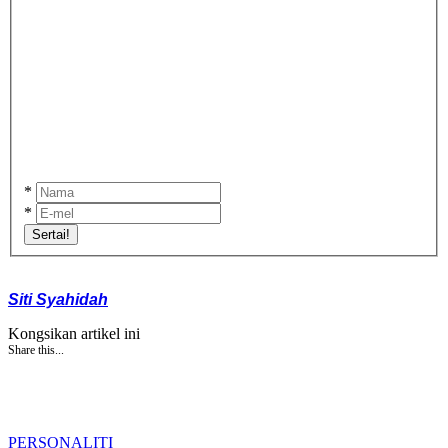
*
*
Sertai!
Siti Syahidah
Kongsikan artikel ini
Share this...
PERSONALITI