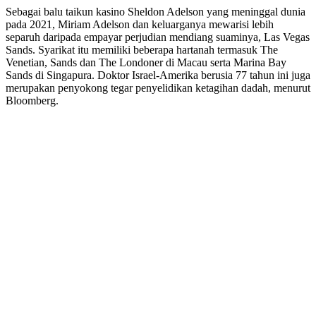
Sebagai balu taikun kasino Sheldon Adelson yang meninggal dunia
pada 2021, Miriam Adelson dan keluarganya mewarisi lebih
separuh daripada empayar perjudian mendiang suaminya, Las Vegas
Sands. Syarikat itu memiliki beberapa hartanah termasuk The
Venetian, Sands dan The Londoner di Macau serta Marina Bay
Sands di Singapura. Doktor Israel-Amerika berusia 77 tahun ini juga
merupakan penyokong tegar penyelidikan ketagihan dadah, menurut
Bloomberg.