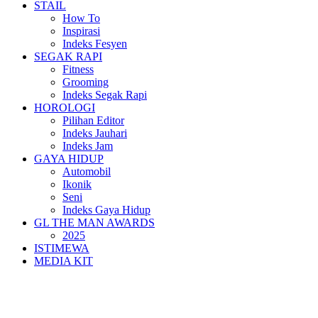
STAIL
How To
Inspirasi
Indeks Fesyen
SEGAK RAPI
Fitness
Grooming
Indeks Segak Rapi
HOROLOGI
Pilihan Editor
Indeks Jauhari
Indeks Jam
GAYA HIDUP
Automobil
Ikonik
Seni
Indeks Gaya Hidup
GL THE MAN AWARDS
2025
ISTIMEWA
MEDIA KIT