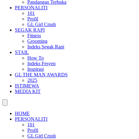
Pandangan Terbuka
PERSONALITI
101
Profil
GL Girl Crush
SEGAK RAPI
Fitness
Grooming
Indeks Segak Rapi
STAIL
How To
Indeks Fesyen
Inspirasi
GL THE MAN AWARDS
2025
ISTIMEWA
MEDIA KIT
HOME
PERSONALITI
101
Profil
GL Girl Crush