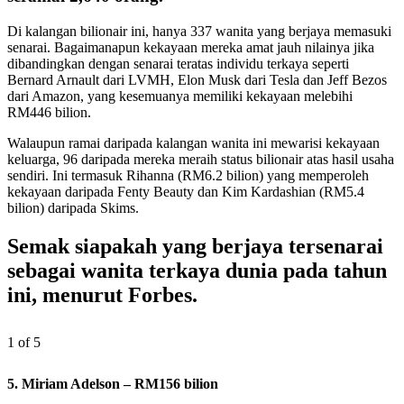
Di kalangan bilionair ini, hanya 337 wanita yang berjaya memasuki
senarai. Bagaimanapun kekayaan mereka amat jauh nilainya jika
dibandingkan dengan senarai teratas individu terkaya seperti
Bernard Arnault dari LVMH, Elon Musk dari Tesla dan Jeff Bezos
dari Amazon, yang kesemuanya memiliki kekayaan melebihi
RM446 bilion.
Walaupun ramai daripada kalangan wanita ini mewarisi kekayaan
keluarga, 96 daripada mereka meraih status bilionair atas hasil usaha
sendiri. Ini termasuk Rihanna (RM6.2 bilion) yang memperoleh
kekayaan daripada Fenty Beauty dan Kim Kardashian (RM5.4
bilion) daripada Skims.
Semak siapakah yang berjaya tersenarai
sebagai wanita terkaya dunia pada tahun
ini, menurut Forbes.
1 of 5
5. Miriam Adelson – RM156 bilion