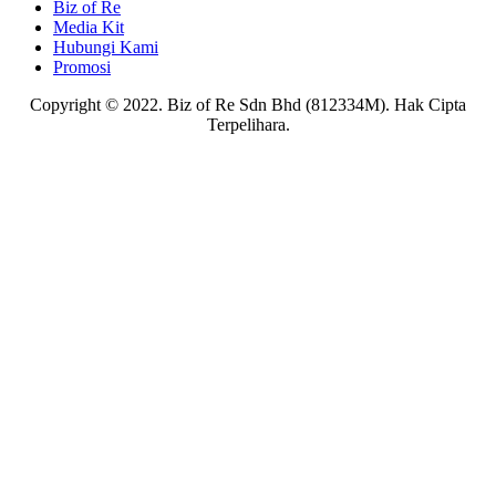
Biz of Re
Media Kit
Hubungi Kami
Promosi
Copyright © 2022. Biz of Re Sdn Bhd (812334M). Hak Cipta
Terpelihara.