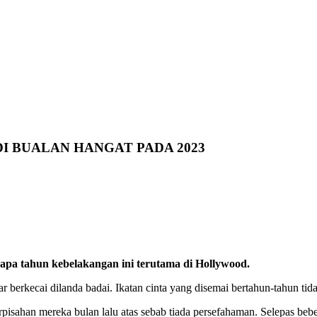
I BUALAN HANGAT PADA 2023
erapa tahun kebelakangan ini terutama di Hollywood.
berkecai dilanda badai. Ikatan cinta yang disemai bertahun-tahun tid
ahan mereka bulan lalu atas sebab tiada persefahaman. Selepas bebera