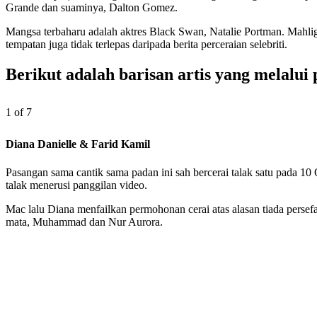
Grande dan suaminya, Dalton Gomez.
Mangsa terbaharu adalah aktres Black Swan, Natalie Portman. Mahliga
tempatan juga tidak terlepas daripada berita perceraian selebriti.
Berikut adalah barisan artis yang melalui 
1 of 7
Diana Danielle & Farid Kamil
Pasangan sama cantik sama padan ini sah bercerai talak satu pada 1
talak menerusi panggilan video.
Mac lalu Diana menfailkan permohonan cerai atas alasan tiada perse
mata, Muhammad dan Nur Aurora.