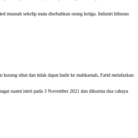
ied musnah sekelip mata disebabkan orang ketiga. Industri hiburan
n kurang sihat dan tidak dapat hadir ke mahkamah, Farid melafazkan
bagai suami isteri pada 3 November 2021 dan dikurnia dua cahaya