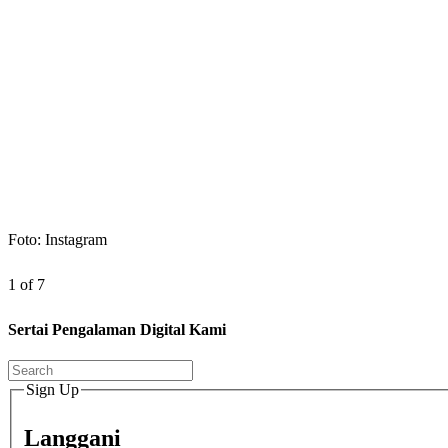
Foto: Instagram
1 of 7
Sertai Pengalaman Digital Kami
Sign Up
Langgani