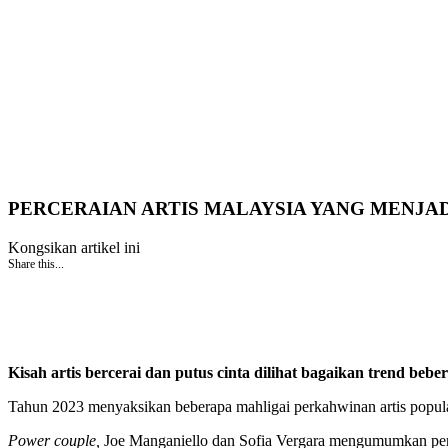
PERCERAIAN ARTIS MALAYSIA YANG MENJAD
Kongsikan artikel ini
Share this...
Kisah artis bercerai dan putus cinta dilihat bagaikan trend beb
Tahun 2023 menyaksikan beberapa mahligai perkahwinan artis popular 
Power couple,
Joe Manganiello dan Sofia Vergara mengumumkan perpis