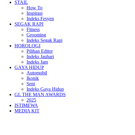
STAIL
How To
Inspirasi
Indeks Fesyen
SEGAK RAPI
Fitness
Grooming
Indeks Segak Rapi
HOROLOGI
Pilihan Editor
Indeks Jauhari
Indeks Jam
GAYA HIDUP
Automobil
Ikonik
Seni
Indeks Gaya Hidup
GL THE MAN AWARDS
2025
ISTIMEWA
MEDIA KIT