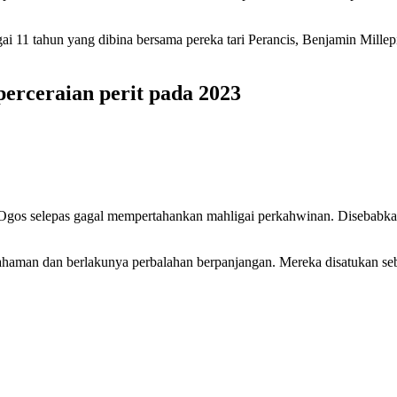
i 11 tahun yang dibina bersama pereka tari Perancis, Benjamin Millep
perceraian perit pada 2023
0 Ogos selepas gagal mempertahankan mahligai perkahwinan. Disebabka
fahaman dan berlakunya perbalahan berpanjangan. Mereka disatukan se