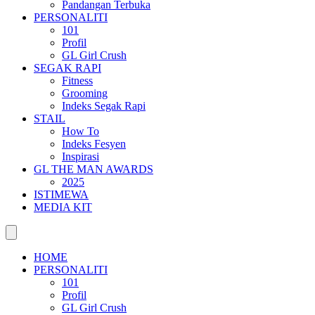
Pandangan Terbuka
PERSONALITI
101
Profil
GL Girl Crush
SEGAK RAPI
Fitness
Grooming
Indeks Segak Rapi
STAIL
How To
Indeks Fesyen
Inspirasi
GL THE MAN AWARDS
2025
ISTIMEWA
MEDIA KIT
HOME
PERSONALITI
101
Profil
GL Girl Crush