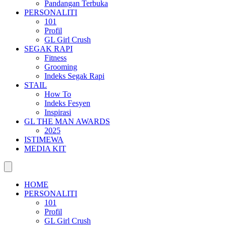
Pandangan Terbuka
PERSONALITI
101
Profil
GL Girl Crush
SEGAK RAPI
Fitness
Grooming
Indeks Segak Rapi
STAIL
How To
Indeks Fesyen
Inspirasi
GL THE MAN AWARDS
2025
ISTIMEWA
MEDIA KIT
HOME
PERSONALITI
101
Profil
GL Girl Crush