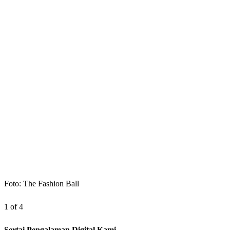
Foto: The Fashion Ball
1 of 4
Sertai Pengalaman Digital Kami