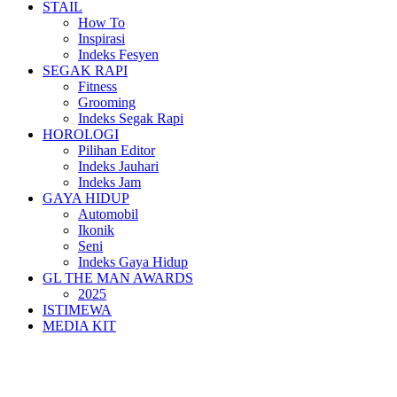
STAIL
How To
Inspirasi
Indeks Fesyen
SEGAK RAPI
Fitness
Grooming
Indeks Segak Rapi
HOROLOGI
Pilihan Editor
Indeks Jauhari
Indeks Jam
GAYA HIDUP
Automobil
Ikonik
Seni
Indeks Gaya Hidup
GL THE MAN AWARDS
2025
ISTIMEWA
MEDIA KIT