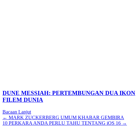
DUNE MESSIAH: PERTEMBUNGAN DUA IKON
FILEM DUNIA
Bacaan Lanjut
Posts
← MARK ZUCKERBERG UMUM KHABAR GEMBIRA
10 PERKARA ANDA PERLU TAHU TENTANG iOS 16 →
navigation