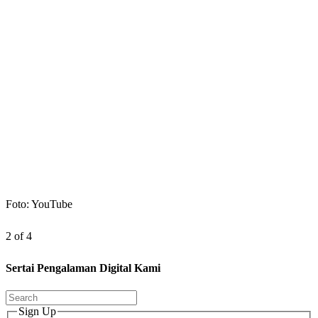
Foto: YouTube
2 of 4
Sertai Pengalaman Digital Kami
Sign Up