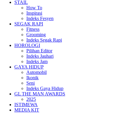
STAIL
How To
Inspirasi
Indeks Fesyen
SEGAK RAPI
Fitness
Grooming
Indeks Segak Rapi
HOROLOGI
Pilihan Editor
Indeks Jauhari
Indeks Jam
GAYA HIDUP
Automobil
Ikonik
Seni
Indeks Gaya Hidup
GL THE MAN AWARDS
2025
ISTIMEWA
MEDIA KIT