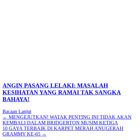
ANGIN PASANG LELAKI: MASALAH
KESIHATAN YANG RAMAI TAK SANGKA
BAHAYA!
Bacaan Lanjut
Posts
← MENGEJUTKAN! WATAK PENTING INI TIDAK AKAN
KEMBALI DALAM BRIDGERTON MUSIM KETIGA
navigation
10 GAYA TERBAIK DI KARPET MERAH ANUGERAH
GRAMMY KE-65 →