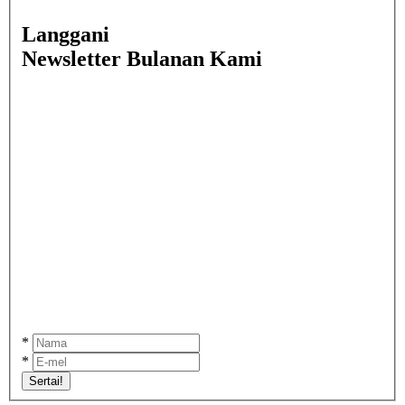
Langgani
Newsletter Bulanan Kami
*
*
Sertai!