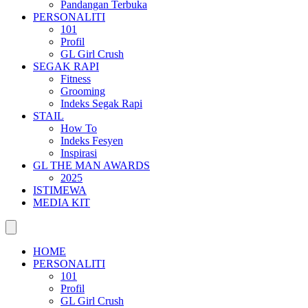
Pandangan Terbuka
PERSONALITI
101
Profil
GL Girl Crush
SEGAK RAPI
Fitness
Grooming
Indeks Segak Rapi
STAIL
How To
Indeks Fesyen
Inspirasi
GL THE MAN AWARDS
2025
ISTIMEWA
MEDIA KIT
HOME
PERSONALITI
101
Profil
GL Girl Crush