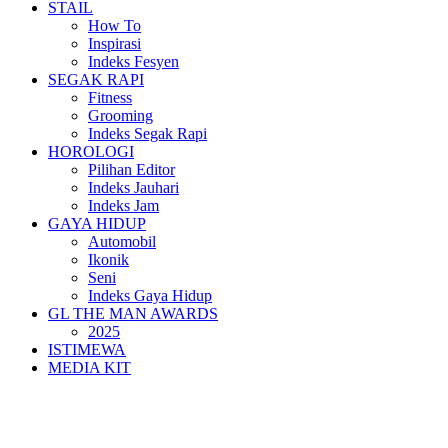
STAIL
How To
Inspirasi
Indeks Fesyen
SEGAK RAPI
Fitness
Grooming
Indeks Segak Rapi
HOROLOGI
Pilihan Editor
Indeks Jauhari
Indeks Jam
GAYA HIDUP
Automobil
Ikonik
Seni
Indeks Gaya Hidup
GL THE MAN AWARDS
2025
ISTIMEWA
MEDIA KIT