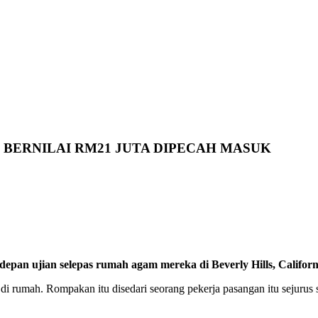
 BERNILAI RM21 JUTA DIPECAH MASUK
rdepan ujian selepas rumah agam mereka di Beverly Hills, Califo
a di rumah. Rompakan itu disedari seorang pekerja pasangan itu sejur