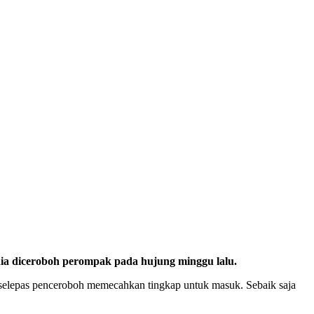
rnia diceroboh perompak pada hujung minggu lalu.
us selepas penceroboh memecahkan tingkap untuk masuk. Sebaik saja