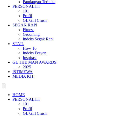
Pandangan Terbuka
PERSONALITI
101
Profil
GL Girl Crush
SEGAK RAPI
Fitness
Grooming
Indeks Segak Rapi
STAIL
How To
Indeks Fesyen
Inspirasi
GL THE MAN AWARDS
2025
ISTIMEWA
MEDIA KIT
HOME
PERSONALITI
101
Profil
GL Girl Crush