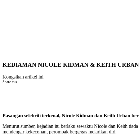
KEDIAMAN NICOLE KIDMAN & KEITH URBAN
Kongsikan artikel ini
Share this...
Pasangan selebriti terkenal, Nicole Kidman dan Keith Urban be
Menurut sumber, kejadian itu berlaku sewaktu Nicole dan Keith tiad
mendengar kekecohan, perompak bergegas melarikan diri.