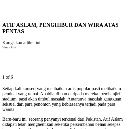
ATIF ASLAM, PENGHIBUR DAN WIRA ATAS
PENTAS
Kongsikan artikel ini
Share this...
1 of 6
Setiap kali konsert yang melibatkan artis popular pasti melibatkan
peminat yang ramai. Apabila ribuan daripada mereka membanjiri
stadium, pasti akan timbul masalah. Antaranya masalah gangguan
seksual dari para penonton yang kebiasaanya terjadi pada para
wanita.
Baru-baru ini, seorang penyanyi terkenal dari Pakistan, Atif Aslam
didapati telah menghentikan seketika persembahan beliau selepas