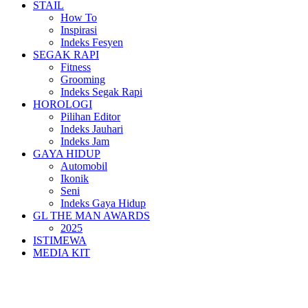
STAIL
How To
Inspirasi
Indeks Fesyen
SEGAK RAPI
Fitness
Grooming
Indeks Segak Rapi
HOROLOGI
Pilihan Editor
Indeks Jauhari
Indeks Jam
GAYA HIDUP
Automobil
Ikonik
Seni
Indeks Gaya Hidup
GL THE MAN AWARDS
2025
ISTIMEWA
MEDIA KIT