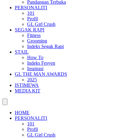
Pandangan Terbuka
PERSONALITI
101
Profil
GL Girl Crush
SEGAK RAPI
Fitness
Grooming
Indeks Segak Rapi
STAIL
How To
Indeks Fesyen
Inspirasi
GL THE MAN AWARDS
2025
ISTIMEWA
MEDIA KIT
HOME
PERSONALITI
101
Profil
GL Girl Crush