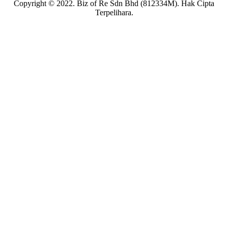
Copyright © 2022. Biz of Re Sdn Bhd (812334M). Hak Cipta
Terpelihara.