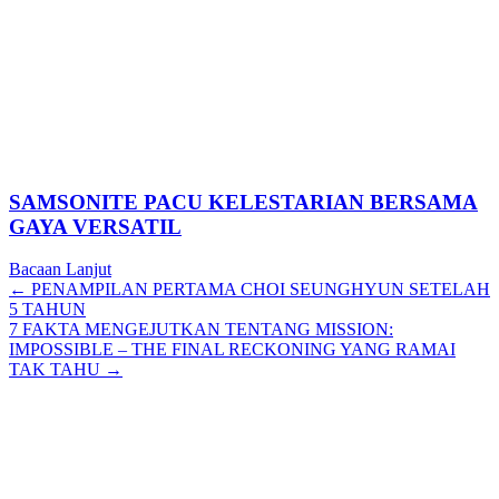
SAMSONITE PACU KELESTARIAN BERSAMA
GAYA VERSATIL
Bacaan Lanjut
Posts
← PENAMPILAN PERTAMA CHOI SEUNGHYUN SETELAH
5 TAHUN
navigation
7 FAKTA MENGEJUTKAN TENTANG MISSION:
IMPOSSIBLE – THE FINAL RECKONING YANG RAMAI
TAK TAHU →