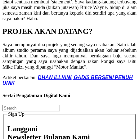
tetapi sentiasa membuat ‘statement’. Saya kadang-kadang terbayang
jika saya masih muda (bukan jutawan) Bruce Wayne, hidup di alam
semesta zaman kini dan bertanya kepada diri sendiri apa yang akan
saya pakai? Haha.
PROJEK AKAN DATANG?
Saya mempunyai dua projek yang sedang saya usahakan. Satu ialah
album studio pertama saya yang dijadualkan akan keluar sebelum
akhir tahun. Dan saya juga mempunyai perniagaan baju secara
sampingan yang saya usahakan dengan rakan kongsi saya iaitu
Mike Faizi yang dipanggi “Motor Maniac”.
Artikel berkaitan:
DHAN ILLIANI, GADIS BERSENI PENUH
UNIK
Sertai Pengalaman Digital Kami
Sign Up
Langgani
Newsletter Bulanan Kami