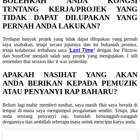
BOLEHKAH ANDA KONGSI
TENTANG KERJA/PROJEK YANG
TIDAK DAPAT DILUPAKAN YANG
PERNAH ANDA LAKUKAN?
Terdapat banyak projek yang tidak dapat dilupakan yang pernah
saya usahakan, tetapi secara jujurnya dan ini bukanlah promos,
tetapi kolaborasi terbaharu saya
‘Last Time’
dengan Joe Flizzow
dan SoneOne menjadi salah satu projek yang mengujakan.
I still
remember that session like it was yesterday.
APAKAH NASIHAT YANG AKAN
ANDA BERIKAN KEPADA PEMUZIK
ATAU PENYANYI RAP BAHARU?
Belum lagi mahir memberi nasihat, saya masih fikir saya berada di
tempat di mana saya mengumpul pengalaman sendiri. Tetapi, jika
anda seorang penyanyi rap, haruslah bersungguh-sungguh
dengannya dan ambillah seberapa masa untuk mencipta karya anda.