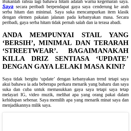
Bukanlah rahsia lagi bahawa hitam adalah warna kegemaran saya.
Saya
secara peribadi berpendapat gaya saya cenderung ke arah
serba hitam dan minimal. Saya suka mencampurkan item klasik
dengan elemen pakaian jalanan pada kebanyakan masa. Secara
peribadi, gaya serba hitam tidak pernah salah dan ia terasa abadi.
ANDA MEMPUNYAI STAIL YANG
‘BERSIH’, MINIMAL DAN TERARAH
‘STREETWEAR’. BAGAIMANAKAH
KILLA DRIZ SENTIASA ‘UPDATE’
DENGAN GAYA LELAKI MASA KINI?
Saya tidak bergitu ‘update’ dengan kebanyakan trend tetapi saya
akui bahawa ia ada beberapa perkara menarik yang baharu dan saya
suka dan cuba untuk memasukkan gaya saya tetapi saya tetap
melayari IG, video muzik, melihat apa yang orang pakai dalam
kehidupan sebenar. Saya memilih apa yang menarik minat saya dan
menjadikannya milik saya.