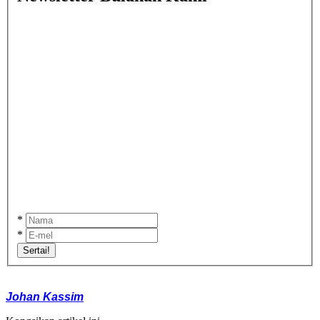
*
*
Sertai!
Johan Kassim