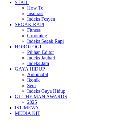
STAIL
How To
Inspirasi
Indeks Fesyen
SEGAK RAPI
Fitness
Grooming
Indeks Segak Rapi
HOROLOGI
Pilihan Editor
Indeks Jauhari
Indeks Jam
GAYA HIDUP
Automobil
Ikonik
Seni
Indeks Gaya Hidup
GL THE MAN AWARDS
2025
ISTIMEWA
MEDIA KIT