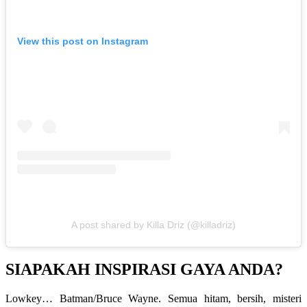
View this post on Instagram
A post shared by Killa Driz (@killadriz)
SIAPAKAH INSPIRASI GAYA ANDA?
Lowkey… Batman/Bruce Wayne. Semua hitam, bersih, misteri