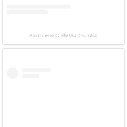
A post shared by Killa Driz (@killadriz)