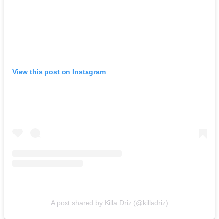
View this post on Instagram
A post shared by Killa Driz (@killadriz)