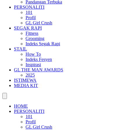
Pandangan Terbuka
PERSONALITI
101
Profil
GL Girl Crush
SEGAK RAPI
Fitness
Grooming
Indeks Segak Rapi
STAIL
How To
Indeks Fesyen
Inspirasi
GL THE MAN AWARDS
2025
ISTIMEWA
MEDIA KIT
HOME
PERSONALITI
101
Profil
GL Girl Crush