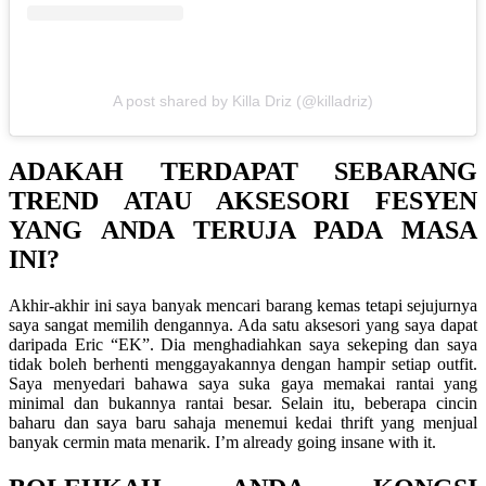
A post shared by Killa Driz (@killadriz)
ADAKAH TERDAPAT SEBARANG
TREND ATAU AKSESORI FESYEN
YANG ANDA TERUJA PADA MASA
INI?
Akhir-akhir ini saya banyak mencari barang kemas tetapi sejujurnya
saya sangat memilih dengannya. Ada satu aksesori yang saya dapat
daripada Eric “EK”. Dia menghadiahkan saya sekeping dan saya
tidak boleh berhenti menggayakannya dengan hampir setiap outfit.
Saya menyedari bahawa saya suka gaya memakai rantai yang
minimal dan bukannya rantai besar. Selain itu, beberapa cincin
baharu dan saya baru sahaja menemui kedai thrift yang menjual
banyak cermin mata menarik. I
’m already going insane with it.