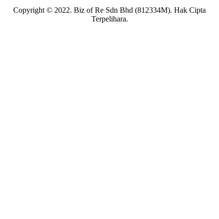
Copyright © 2022. Biz of Re Sdn Bhd (812334M). Hak Cipta
Terpelihara.