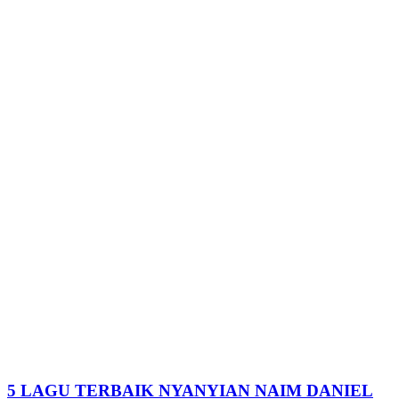
5 LAGU TERBAIK NYANYIAN NAIM DANIEL