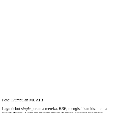
Foto: Kumpulan MUAH!
Lagu debut
single
pertama mereka,
BBF
, mengisahkan kisah cinta