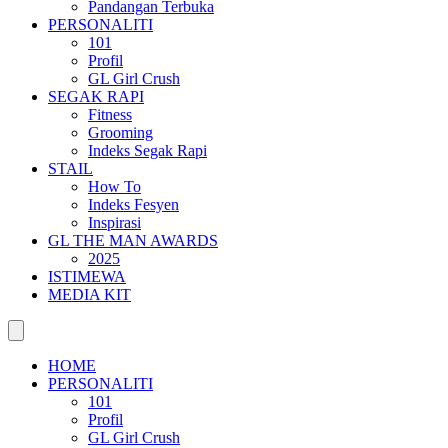
Pandangan Terbuka
PERSONALITI
101
Profil
GL Girl Crush
SEGAK RAPI
Fitness
Grooming
Indeks Segak Rapi
STAIL
How To
Indeks Fesyen
Inspirasi
GL THE MAN AWARDS
2025
ISTIMEWA
MEDIA KIT
HOME
PERSONALITI
101
Profil
GL Girl Crush