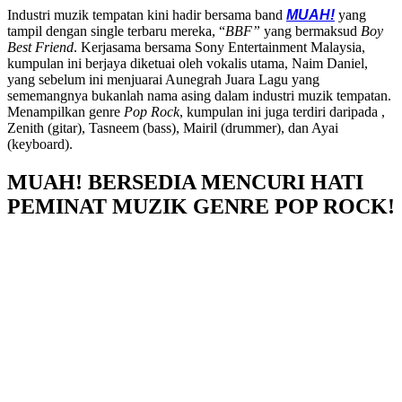
Industri muzik tempatan kini hadir bersama band
MUAH!
yang
tampil dengan single terbaru mereka, “
BBF”
yang bermaksud
Boy
Best Friend
. Kerjasama bersama Sony Entertainment Malaysia,
kumpulan ini berjaya diketuai oleh vokalis utama, Naim Daniel,
yang sebelum ini menjuarai Aunegrah Juara Lagu yang
sememangnya bukanlah nama asing dalam industri muzik tempatan.
Menampilkan genre
Pop Rock
, kumpulan ini juga terdiri daripada ,
Zenith (gitar), Tasneem (bass), Mairil (drummer), dan Ayai
(keyboard).
MUAH! BERSEDIA MENCURI HATI
PEMINAT MUZIK GENRE POP ROCK!