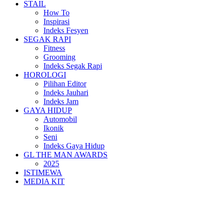
STAIL
How To
Inspirasi
Indeks Fesyen
SEGAK RAPI
Fitness
Grooming
Indeks Segak Rapi
HOROLOGI
Pilihan Editor
Indeks Jauhari
Indeks Jam
GAYA HIDUP
Automobil
Ikonik
Seni
Indeks Gaya Hidup
GL THE MAN AWARDS
2025
ISTIMEWA
MEDIA KIT