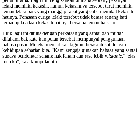
penuh drama. Lagu ini mengisahkan di mana seorang pasangan
lelaki memiliki kekasih, namun kekasihnya tersebut turut memiliki
teman lelaki baik yang dianggap rapat yang cuba memikat kekasih
hatinya. Perasaan curiga lelaki tersebut tidak berasa senang hati
terhadap keadaan kekasih hatinya bersama teman baik itu.
Lirik lagu ini ditulis dengan perkataan yang santai dan mudah
difahami bak kata kumpulan tersebut mempunyai penggunaan
bahasa pasar. Mereka menjadikan lagu ini berasa dekat dengan
kehidupan seharian kita. “Kami sengaja gunakan bahasa yang santai
supaya pendengar senang nak faham dan rasa lebih
relatable
,” jelas
mereka”, kata kumpulan itu.