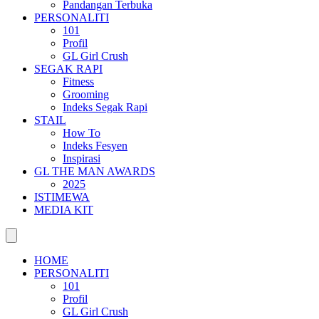
Pandangan Terbuka
PERSONALITI
101
Profil
GL Girl Crush
SEGAK RAPI
Fitness
Grooming
Indeks Segak Rapi
STAIL
How To
Indeks Fesyen
Inspirasi
GL THE MAN AWARDS
2025
ISTIMEWA
MEDIA KIT
HOME
PERSONALITI
101
Profil
GL Girl Crush