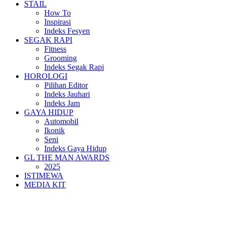
STAIL
How To
Inspirasi
Indeks Fesyen
SEGAK RAPI
Fitness
Grooming
Indeks Segak Rapi
HOROLOGI
Pilihan Editor
Indeks Jauhari
Indeks Jam
GAYA HIDUP
Automobil
Ikonik
Seni
Indeks Gaya Hidup
GL THE MAN AWARDS
2025
ISTIMEWA
MEDIA KIT