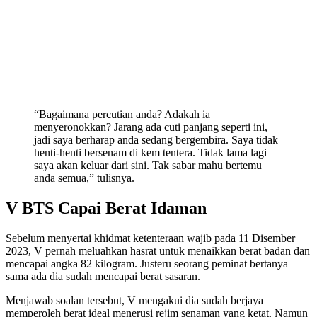
“Bagaimana percutian anda? Adakah ia
menyeronokkan? Jarang ada cuti panjang seperti ini,
jadi saya berharap anda sedang bergembira. Saya tidak
henti-henti bersenam di kem tentera. Tidak lama lagi
saya akan keluar dari sini. Tak sabar mahu bertemu
anda semua,” tulisnya.
V BTS Capai Berat Idaman
Sebelum menyertai khidmat ketenteraan wajib pada 11 Disember
2023, V pernah meluahkan hasrat untuk menaikkan berat badan dan
mencapai angka 82 kilogram. Justeru seorang peminat bertanya
sama ada dia sudah mencapai berat sasaran.
Menjawab soalan tersebut, V mengakui dia sudah berjaya
memperoleh berat ideal menerusi rejim senaman yang ketat. Namun