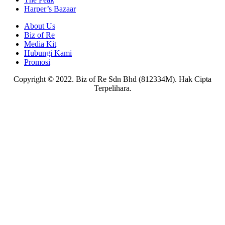
Harper’s Bazaar
About Us
Biz of Re
Media Kit
Hubungi Kami
Promosi
Copyright © 2022. Biz of Re Sdn Bhd (812334M). Hak Cipta
Terpelihara.