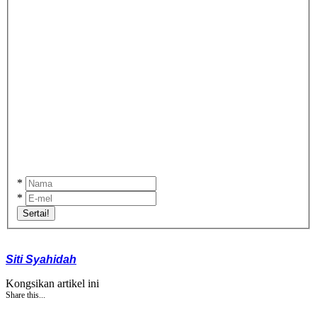
*
*
Sertai!
Siti Syahidah
Kongsikan artikel ini
Share this...