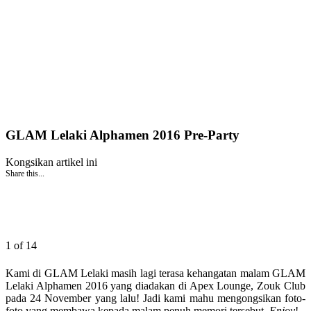
GLAM Lelaki Alphamen 2016 Pre-Party
Kongsikan artikel ini
Share this...
1 of 14
Kami di GLAM Lelaki masih lagi terasa kehangatan malam GLAM
Lelaki Alphamen 2016 yang diadakan di Apex Lounge, Zouk Club
pada 24 November yang lalu! Jadi kami mahu mengongsikan foto-
foto yang membawa kepada malam penuh memori tersebut.
Enjoy
!