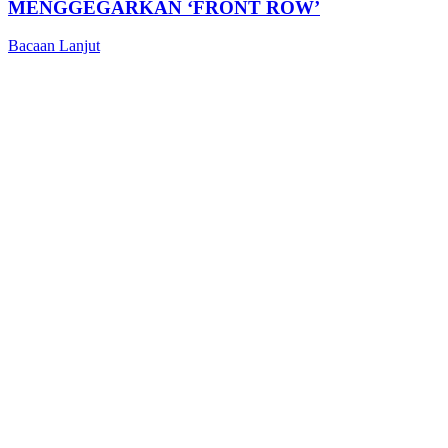
MENGGEGARKAN ‘FRONT ROW’
Bacaan Lanjut