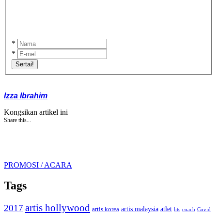
*
*
Sertai!
Izza Ibrahim
Kongsikan artikel ini
Share this...
PROMOSI / ACARA
Tags
artis hollywood
2017
artis malaysia
artis korea
atlet
bts
coach
Covid