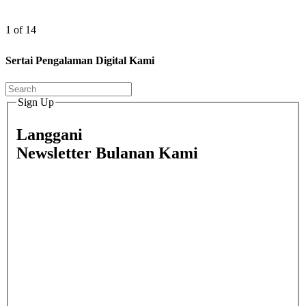
1 of 14
Sertai Pengalaman Digital Kami
Sign Up
Langgani
Newsletter Bulanan Kami