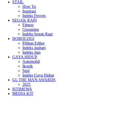
STAIL
How To
Inspirasi
Indeks Fesyen
SEGAK RAPI
Fitness
Grooming
Indeks Segak Rapi
HOROLOGI
Pilihan Editor
Indeks Jauhari
Indeks Jam
GAYA HIDUP
Automobil
Ikonik
Seni
Indeks Gaya Hidup
GL THE MAN AWARDS
2025
ISTIMEWA
MEDIA KIT