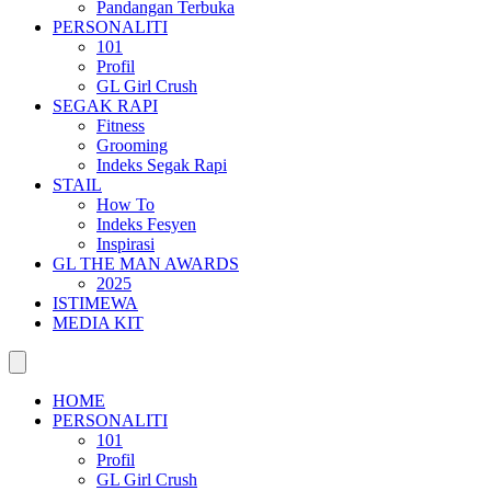
Pandangan Terbuka
PERSONALITI
101
Profil
GL Girl Crush
SEGAK RAPI
Fitness
Grooming
Indeks Segak Rapi
STAIL
How To
Indeks Fesyen
Inspirasi
GL THE MAN AWARDS
2025
ISTIMEWA
MEDIA KIT
HOME
PERSONALITI
101
Profil
GL Girl Crush