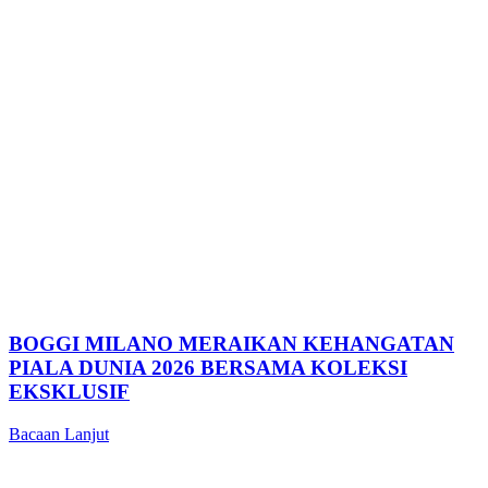
BOGGI MILANO MERAIKAN KEHANGATAN
PIALA DUNIA 2026 BERSAMA KOLEKSI
EKSKLUSIF
Bacaan Lanjut