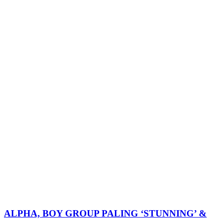
ALPHA, BOY GROUP PALING ‘STUNNING’ &