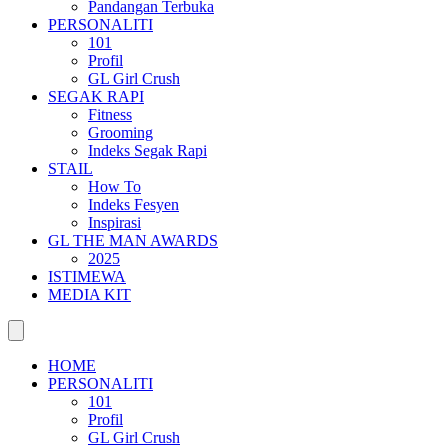
Pandangan Terbuka
PERSONALITI
101
Profil
GL Girl Crush
SEGAK RAPI
Fitness
Grooming
Indeks Segak Rapi
STAIL
How To
Indeks Fesyen
Inspirasi
GL THE MAN AWARDS
2025
ISTIMEWA
MEDIA KIT
HOME
PERSONALITI
101
Profil
GL Girl Crush