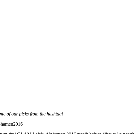
me of our picks from the hashtag!
lphamen2016