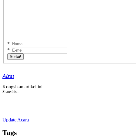
*
*
Sertai!
Aizat
Kongsikan artikel ini
Share this...
Update Acara
Tags