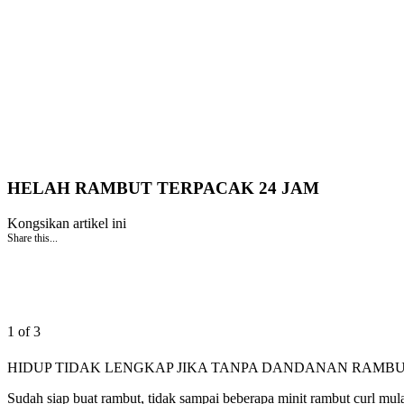
HELAH RAMBUT TERPACAK 24 JAM
Kongsikan artikel ini
Share this...
1 of 3
HIDUP TIDAK LENGKAP JIKA TANPA DANDANAN RAMBU
Sudah siap buat rambut, tidak sampai beberapa minit rambut curl mulal