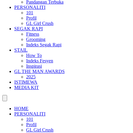
Pandangan Terbuka
PERSONALITI
101
Profil
GL Girl Crush
SEGAK RAPI
Fitness
Grooming
Indeks Segak Rapi
STAIL
How To
Indeks Fesyen
Inspirasi
GL THE MAN AWARDS
2025
ISTIMEWA
MEDIA KIT
HOME
PERSONALITI
101
Profil
GL Girl Crush