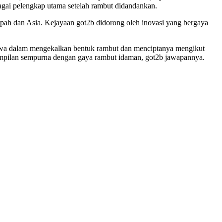
gai pelengkap utama setelah rambut didandankan.
opah dan Asia. Kejayaan got2b didorong oleh inovasi yang bergaya
mewa dalam mengekalkan bentuk rambut dan menciptanya mengikut
nampilan sempurna dengan gaya rambut idaman, got2b jawapannya.