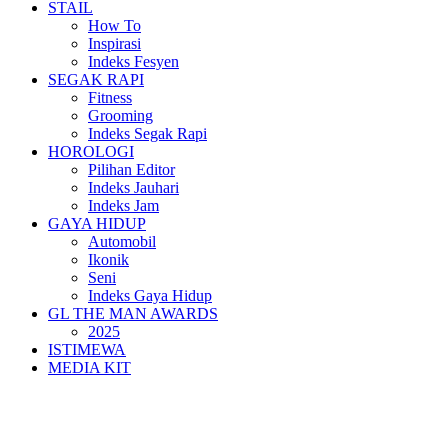
STAIL
How To
Inspirasi
Indeks Fesyen
SEGAK RAPI
Fitness
Grooming
Indeks Segak Rapi
HOROLOGI
Pilihan Editor
Indeks Jauhari
Indeks Jam
GAYA HIDUP
Automobil
Ikonik
Seni
Indeks Gaya Hidup
GL THE MAN AWARDS
2025
ISTIMEWA
MEDIA KIT