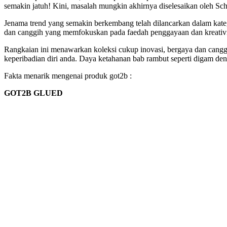
semakin jatuh! Kini, masalah mungkin akhirnya diselesaikan oleh S
Jenama trend yang semakin berkembang telah dilancarkan dalam kateg
dan canggih yang memfokuskan pada faedah penggayaan dan kreativi
Rangkaian ini menawarkan koleksi cukup inovasi, bergaya dan cang
keperibadian diri anda. Daya ketahanan bab rambut seperti digam d
Fakta menarik mengenai produk got2b :
GOT2B GLUED