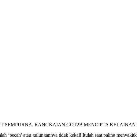
T SEMPURNA. RANGKAIAN GOT2B MENCIPTA KELAINAN 
ah ‘pecah’ atau gulungannya tidak kekal! Itulah saat paling menyakitka