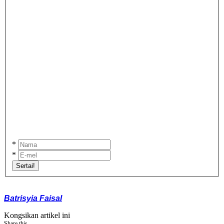
*
*
Sertai!
Batrisyia Faisal
Kongsikan artikel ini
Share this...