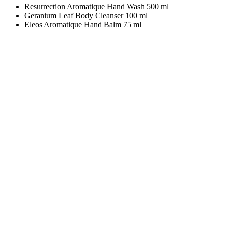
Resurrection Aromatique Hand Wash 500 ml
Geranium Leaf Body Cleanser 100 ml
Eleos Aromatique Hand Balm 75 ml