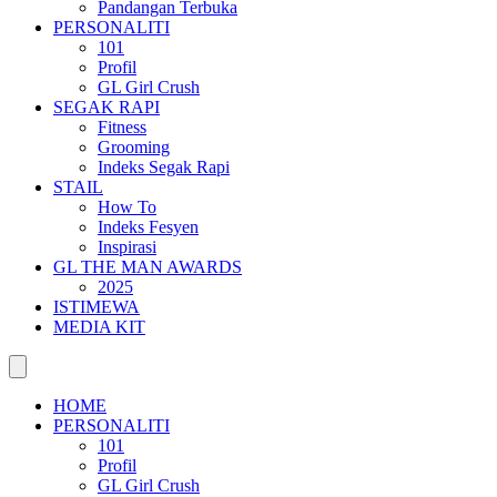
Pandangan Terbuka
PERSONALITI
101
Profil
GL Girl Crush
SEGAK RAPI
Fitness
Grooming
Indeks Segak Rapi
STAIL
How To
Indeks Fesyen
Inspirasi
GL THE MAN AWARDS
2025
ISTIMEWA
MEDIA KIT
HOME
PERSONALITI
101
Profil
GL Girl Crush