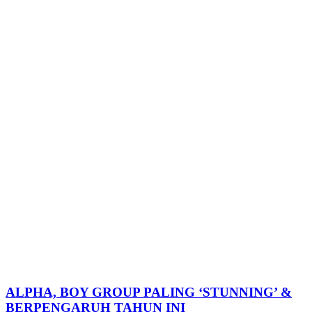
ALPHA, BOY GROUP PALING ‘STUNNING’ &
BERPENGARUH TAHUN INI