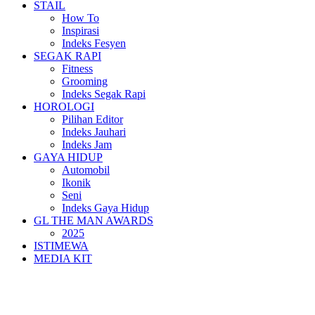
STAIL
How To
Inspirasi
Indeks Fesyen
SEGAK RAPI
Fitness
Grooming
Indeks Segak Rapi
HOROLOGI
Pilihan Editor
Indeks Jauhari
Indeks Jam
GAYA HIDUP
Automobil
Ikonik
Seni
Indeks Gaya Hidup
GL THE MAN AWARDS
2025
ISTIMEWA
MEDIA KIT