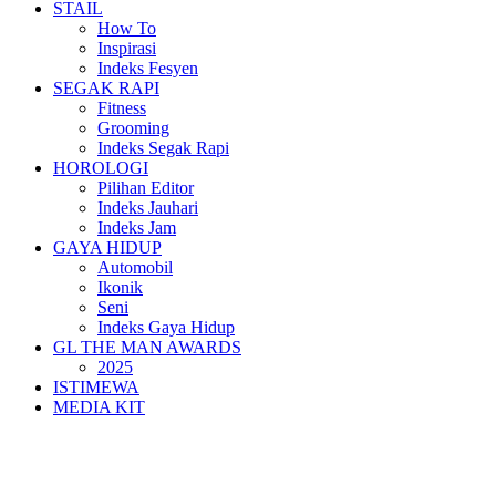
STAIL
How To
Inspirasi
Indeks Fesyen
SEGAK RAPI
Fitness
Grooming
Indeks Segak Rapi
HOROLOGI
Pilihan Editor
Indeks Jauhari
Indeks Jam
GAYA HIDUP
Automobil
Ikonik
Seni
Indeks Gaya Hidup
GL THE MAN AWARDS
2025
ISTIMEWA
MEDIA KIT