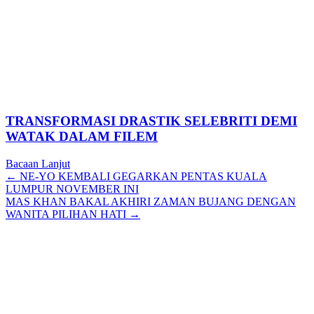
TRANSFORMASI DRASTIK SELEBRITI DEMI
WATAK DALAM FILEM
Bacaan Lanjut
Posts
← NE-YO KEMBALI GEGARKAN PENTAS KUALA
LUMPUR NOVEMBER INI
navigation
MAS KHAN BAKAL AKHIRI ZAMAN BUJANG DENGAN
WANITA PILIHAN HATI →