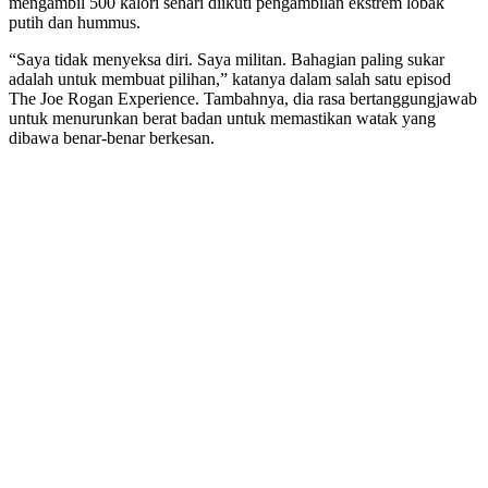
mengambil 500 kalori sehari diikuti pengambilan ekstrem lobak
putih dan hummus.
“Saya tidak menyeksa diri. Saya militan. Bahagian paling sukar
adalah untuk membuat pilihan,” katanya dalam salah satu episod
The Joe Rogan Experience. Tambahnya, dia rasa bertanggungjawab
untuk menurunkan berat badan untuk memastikan watak yang
dibawa benar-benar berkesan.