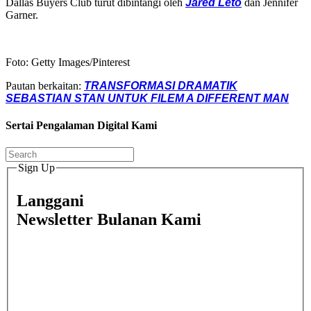
Dallas Buyers Club turut dibintangi oleh
Jared Leto
dan Jennifer
Garner.
Foto: Getty Images/Pinterest
Pautan berkaitan:
TRANSFORMASI DRAMATIK
SEBASTIAN STAN UNTUK FILEM A DIFFERENT MAN
Sertai Pengalaman Digital Kami
Sign Up
Langgani
Newsletter Bulanan Kami