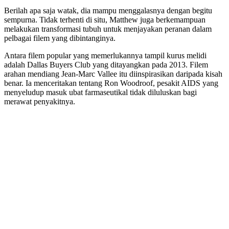
Berilah apa saja watak, dia mampu menggalasnya dengan begitu
sempurna. Tidak terhenti di situ, Matthew juga berkemampuan
melakukan transformasi tubuh untuk menjayakan peranan dalam
pelbagai filem yang dibintanginya.
Antara filem popular yang memerlukannya tampil kurus melidi
adalah Dallas Buyers Club yang ditayangkan pada 2013. Filem
arahan mendiang Jean-Marc Vallee itu diinspirasikan daripada kisah
benar. Ia menceritakan tentang Ron Woodroof, pesakit AIDS yang
menyeludup masuk ubat farmaseutikal tidak diluluskan bagi
merawat penyakitnya.