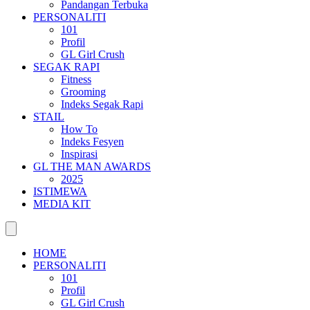
Pandangan Terbuka
PERSONALITI
101
Profil
GL Girl Crush
SEGAK RAPI
Fitness
Grooming
Indeks Segak Rapi
STAIL
How To
Indeks Fesyen
Inspirasi
GL THE MAN AWARDS
2025
ISTIMEWA
MEDIA KIT
HOME
PERSONALITI
101
Profil
GL Girl Crush