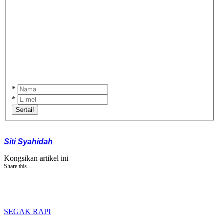
*
*
Sertai!
Siti Syahidah
Kongsikan artikel ini
Share this...
SEGAK RAPI