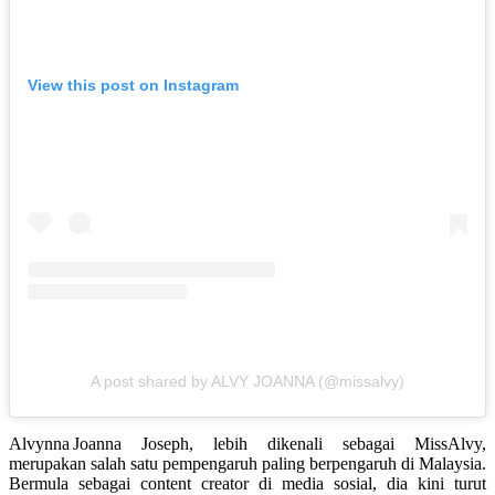
View this post on Instagram
A post shared by ALVY JOANNA (@missalvy)
Alvynna Joanna Joseph, lebih dikenali sebagai
MissAlvy
,
merupakan salah satu pempengaruh paling berpengaruh di Malaysia.
Bermula sebagai content creator di media sosial, dia kini turut