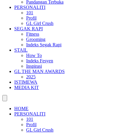
Pandangan Terbuka
PERSONALITI
101
Profil
GL Girl Crush
SEGAK RAPI
Fitness
Grooming
Indeks Segak Rapi
STAIL
How To
Indeks Fesyen
Inspirasi
GL THE MAN AWARDS
2025
ISTIMEWA
MEDIA KIT
HOME
PERSONALITI
101
Profil
GL Girl Crush