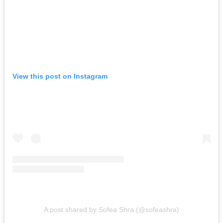
View this post on Instagram
A post shared by Sofea Shra (@sofeashra)