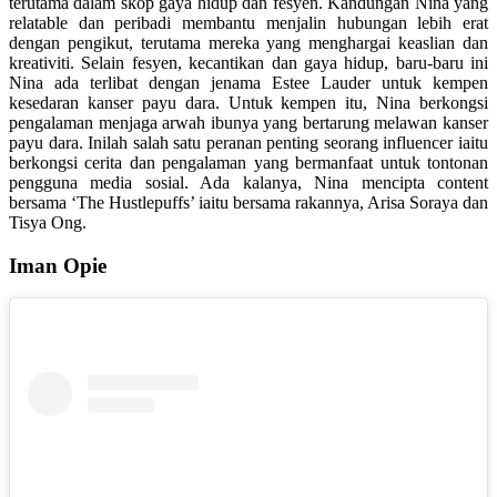
terutama dalam skop gaya hidup dan fesyen. Kandungan Nina yang
relatable dan peribadi membantu menjalin hubungan lebih erat
dengan pengikut, terutama mereka yang menghargai keaslian dan
kreativiti. Selain fesyen, kecantikan dan gaya hidup, baru-baru ini
Nina ada terlibat dengan jenama Estee Lauder untuk kempen
kesedaran kanser payu dara. Untuk kempen itu, Nina berkongsi
pengalaman menjaga arwah ibunya yang bertarung melawan kanser
payu dara. Inilah salah satu peranan penting seorang influencer iaitu
berkongsi cerita dan pengalaman yang bermanfaat untuk tontonan
pengguna media sosial. Ada kalanya, Nina mencipta content
bersama ‘The Hustlepuffs’ iaitu bersama rakannya, Arisa Soraya dan
Tisya Ong.
Iman Opie