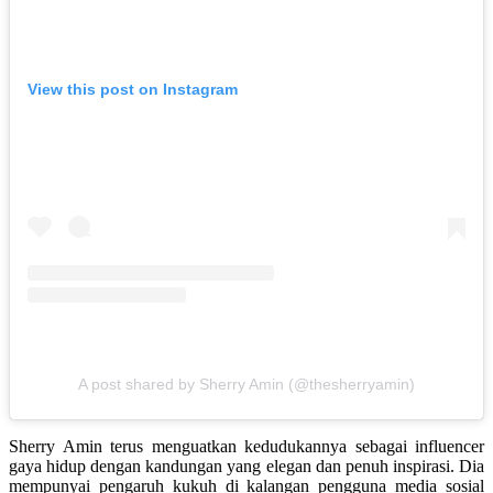
View this post on Instagram
A post shared by Sherry Amin (@thesherryamin)
Sherry Amin terus menguatkan kedudukannya sebagai influencer
gaya hidup dengan kandungan yang elegan dan penuh inspirasi. Dia
mempunyai pengaruh kukuh di kalangan pengguna media sosial