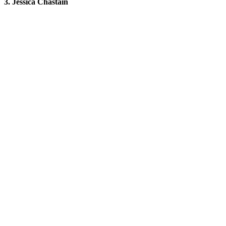
3. Jessica Chastain