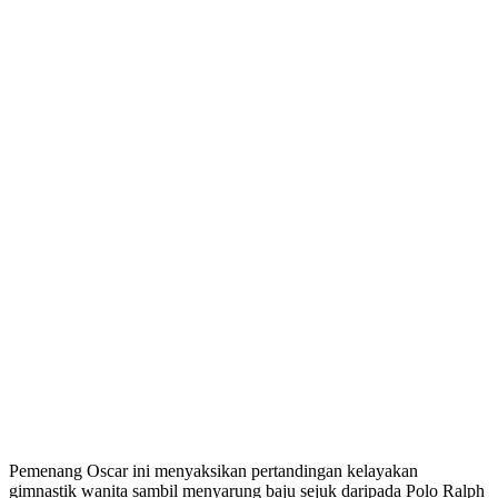
Pemenang Oscar ini menyaksikan pertandingan kelayakan
gimnastik wanita sambil menyarung baju sejuk daripada Polo Ralph