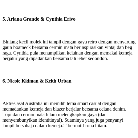
5. Ariana Grande & Cynthia Erivo
Bintang kecil molek ini tampil dengan gaya retro dengan menyarung
gaun boatneck bersama cermin mata berinspirasikan vintaj dan beg
raga. Cynthia pula menampilkan kelainan dengan memakai kemeja
berjalur yang dipadankan bersama tali leher sedondon.
6. Nicole Kidman & Keith Urban
Aktres asal Australia ini memilih tema smart casual dengan
memadankan kemeja dan blazer berjalur bersama celana denim.
Topi dan cermin mata hitam melengkapkan gaya (dan
menyembunyikan identitinya!). Suaminya yang juga penyanyi
tampil bersahaja dalam kemeja-T bermotif rona hitam.