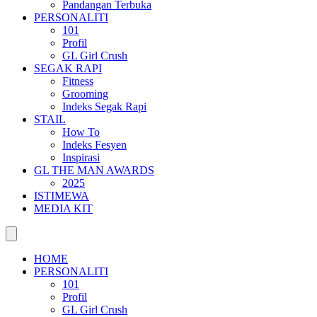
Pandangan Terbuka
PERSONALITI
101
Profil
GL Girl Crush
SEGAK RAPI
Fitness
Grooming
Indeks Segak Rapi
STAIL
How To
Indeks Fesyen
Inspirasi
GL THE MAN AWARDS
2025
ISTIMEWA
MEDIA KIT
HOME
PERSONALITI
101
Profil
GL Girl Crush