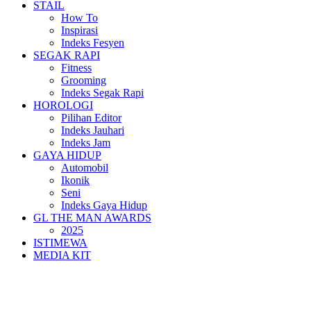
STAIL
How To
Inspirasi
Indeks Fesyen
SEGAK RAPI
Fitness
Grooming
Indeks Segak Rapi
HOROLOGI
Pilihan Editor
Indeks Jauhari
Indeks Jam
GAYA HIDUP
Automobil
Ikonik
Seni
Indeks Gaya Hidup
GL THE MAN AWARDS
2025
ISTIMEWA
MEDIA KIT