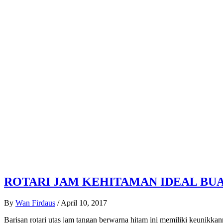
ROTARI JAM KEHITAMAN IDEAL BUA
By
Wan Firdaus
/
April 10, 2017
Barisan rotari utas jam tangan berwarna hitam ini memiliki keunikka