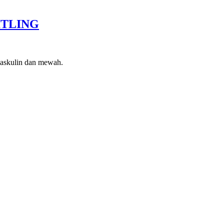
ITLING
 maskulin dan mewah.