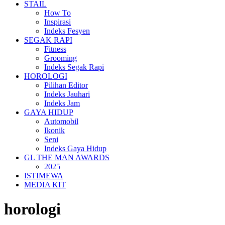
STAIL
How To
Inspirasi
Indeks Fesyen
SEGAK RAPI
Fitness
Grooming
Indeks Segak Rapi
HOROLOGI
Pilihan Editor
Indeks Jauhari
Indeks Jam
GAYA HIDUP
Automobil
Ikonik
Seni
Indeks Gaya Hidup
GL THE MAN AWARDS
2025
ISTIMEWA
MEDIA KIT
horologi