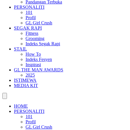
Pandangan Terbuka
PERSONALITI
101
Profil
GL Girl Crush
SEGAK RAPI
Fitness
Grooming
Indeks Segak Rapi
STAIL
How To
Indeks Fesyen
Inspirasi
GL THE MAN AWARDS
2025
ISTIMEWA
MEDIA KIT
HOME
PERSONALITI
101
Profil
GL Girl Crush