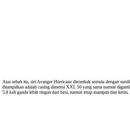
Atas sebab itu, siri Avanger Hurricane dirombak semula dengan suntik
ditampilkan adalah casing dimensi XXL 50 yang sama namun digantikan 
5.8 kali ganda lebih ringan dari besi, namun tetap mampan dan keras.