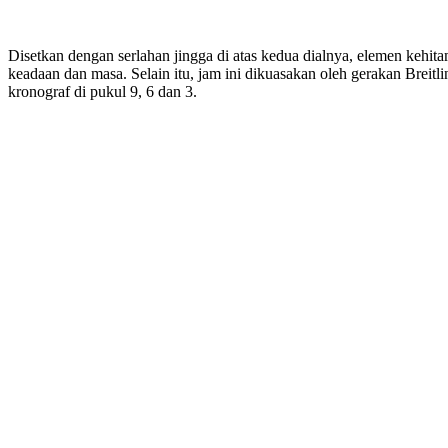
Disetkan dengan serlahan jingga di atas kedua dialnya, elemen kehitam
keadaan dan masa. Selain itu, jam ini dikuasakan oleh gerakan Breit
kronograf di pukul 9, 6 dan 3.