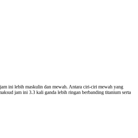
n jam ini lebih maskulin dan mewah. Antara ciri-ciri mewah yang
aksud jam ini 3.3 kali ganda lebih ringan berbanding titanium serta