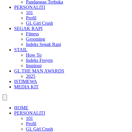
Pandangan Terbuka
PERSONALITI
101
Profil
GL Girl Crush
SEGAK RAPI
Fitness
Grooming
Indeks Segak Rapi
STAIL
How To
Indeks Fesyen
Inspirasi
GL THE MAN AWARDS
2025
ISTIMEWA
MEDIA KIT
HOME
PERSONALITI
101
Profil
GL Girl Crush