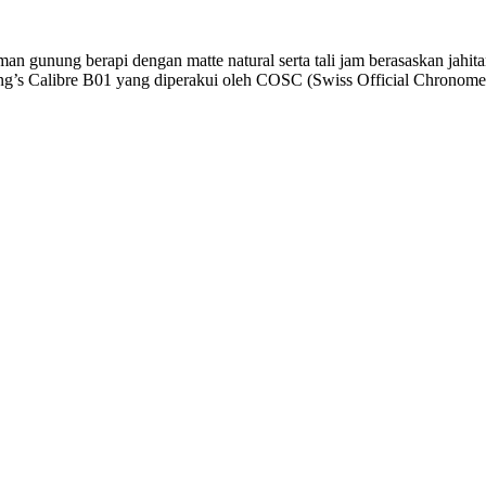
an gunung berapi dengan matte natural serta tali jam berasaskan jahitan 
ling’s Calibre B01 yang diperakui oleh COSC (Swiss Official Chronomet