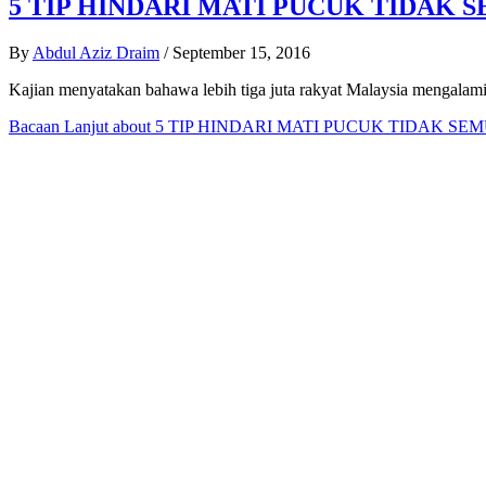
5 TIP HINDARI MATI PUCUK TIDAK 
By
Abdul Aziz Draim
/
September 15, 2016
Kajian menyatakan bahawa lebih tiga juta rakyat Malaysia mengalami
Bacaan Lanjut
about 5 TIP HINDARI MATI PUCUK TIDAK SE