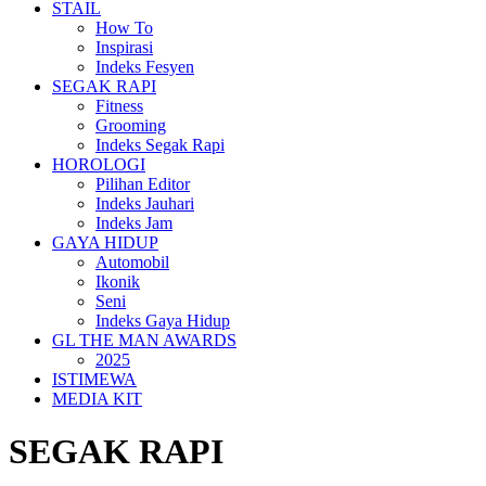
STAIL
How To
Inspirasi
Indeks Fesyen
SEGAK RAPI
Fitness
Grooming
Indeks Segak Rapi
HOROLOGI
Pilihan Editor
Indeks Jauhari
Indeks Jam
GAYA HIDUP
Automobil
Ikonik
Seni
Indeks Gaya Hidup
GL THE MAN AWARDS
2025
ISTIMEWA
MEDIA KIT
SEGAK RAPI