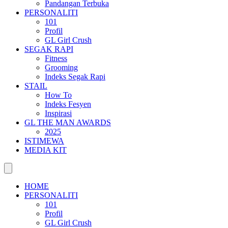
Pandangan Terbuka
PERSONALITI
101
Profil
GL Girl Crush
SEGAK RAPI
Fitness
Grooming
Indeks Segak Rapi
STAIL
How To
Indeks Fesyen
Inspirasi
GL THE MAN AWARDS
2025
ISTIMEWA
MEDIA KIT
HOME
PERSONALITI
101
Profil
GL Girl Crush