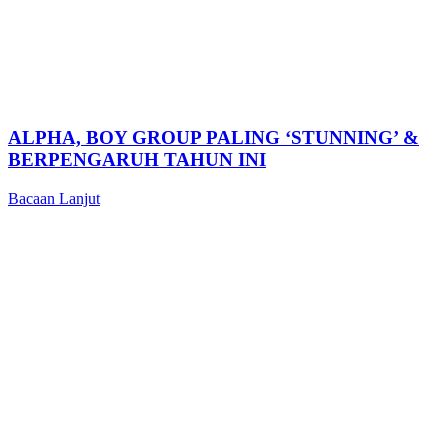
ALPHA, BOY GROUP PALING ‘STUNNING’ &
BERPENGARUH TAHUN INI
Bacaan Lanjut