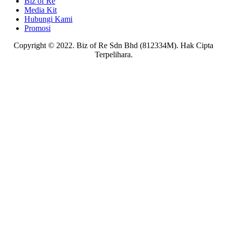
Biz of Re
Media Kit
Hubungi Kami
Promosi
Copyright © 2022. Biz of Re Sdn Bhd (812334M). Hak Cipta
Terpelihara.