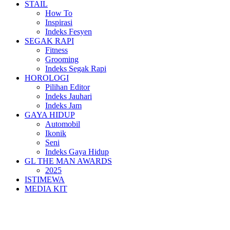
STAIL
How To
Inspirasi
Indeks Fesyen
SEGAK RAPI
Fitness
Grooming
Indeks Segak Rapi
HOROLOGI
Pilihan Editor
Indeks Jauhari
Indeks Jam
GAYA HIDUP
Automobil
Ikonik
Seni
Indeks Gaya Hidup
GL THE MAN AWARDS
2025
ISTIMEWA
MEDIA KIT