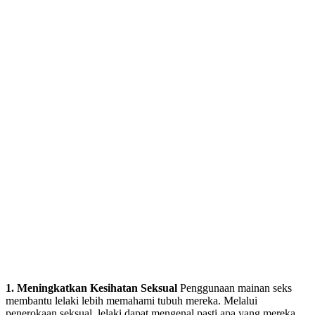
1. Meningkatkan Kesihatan Seksual
Penggunaan mainan seks
membantu lelaki lebih memahami tubuh mereka. Melalui
penerokaan seksual, lelaki dapat mengenal pasti apa yang mereka