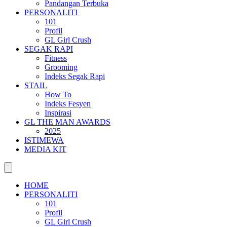
Pandangan Terbuka
PERSONALITI
101
Profil
GL Girl Crush
SEGAK RAPI
Fitness
Grooming
Indeks Segak Rapi
STAIL
How To
Indeks Fesyen
Inspirasi
GL THE MAN AWARDS
2025
ISTIMEWA
MEDIA KIT
HOME
PERSONALITI
101
Profil
GL Girl Crush