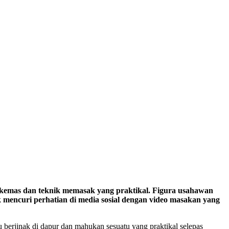
ng kemas dan teknik memasak yang praktikal. Figura usahawan
k mencuri perhatian di media sosial dengan video masakan yang
ru berjinak di dapur dan mahukan sesuatu yang praktikal selepas