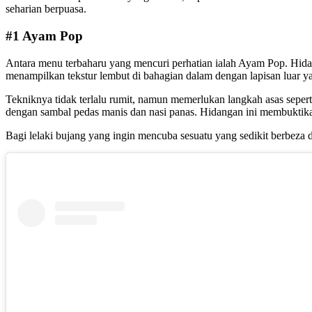
seharian berpuasa.
#1 Ayam Pop
Antara menu terbaharu yang mencuri perhatian ialah Ayam Pop. Hidan
menampilkan tekstur lembut di bahagian dalam dengan lapisan luar ya
Tekniknya tidak terlalu rumit, namun memerlukan langkah asas sepert
dengan sambal pedas manis dan nasi panas. Hidangan ini membuktikan
Bagi lelaki bujang yang ingin mencuba sesuatu yang sedikit berbeza