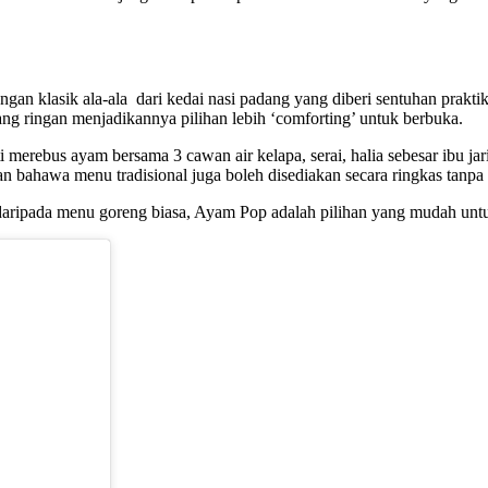
gan klasik ala-ala dari kedai nasi padang yang diberi sentuhan prak
ng ringan menjadikannya pilihan lebih ‘comforting’ untuk berbuka.
i merebus ayam bersama 3 cawan air kelapa, serai, halia sebesar ibu ja
 bahawa menu tradisional juga boleh disediakan secara ringkas tanpa
 daripada menu goreng biasa, Ayam Pop adalah pilihan yang mudah unt