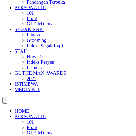
Pandangan Terbuka
PERSONALITI
101
Profil
GL Girl Crush
SEGAK RAPI
Fitness
Grooming
Indeks Segak Rapi
STAIL
How To
Indeks Fesyen
Inspirasi
GL THE MAN AWARDS
2025
ISTIMEWA
MEDIA KIT
HOME
PERSONALITI
101
Profil
GL Girl Crush