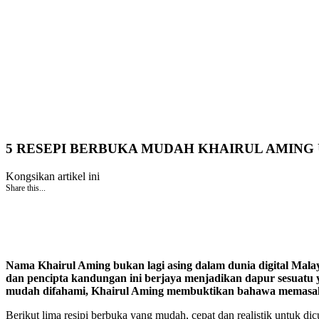
5 RESEPI BERBUKA MUDAH KHAIRUL AMING 
Kongsikan artikel ini
Share this...
Nama
Khairul Aming
bukan lagi asing dalam dunia digital Mala
dan pencipta kandungan ini berjaya menjadikan dapur sesuatu y
mudah difahami, Khairul Aming membuktikan bahawa memasak 
Berikut lima resipi berbuka yang mudah, cepat dan realistik untuk di