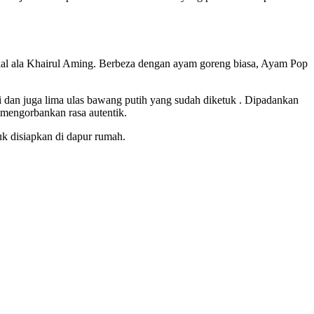
tikal ala Khairul Aming. Berbeza dengan ayam goreng biasa, Ayam Pop
ri dan juga lima ulas bawang putih yang sudah diketuk . Dipadankan
 mengorbankan rasa autentik.
uk disiapkan di dapur rumah.