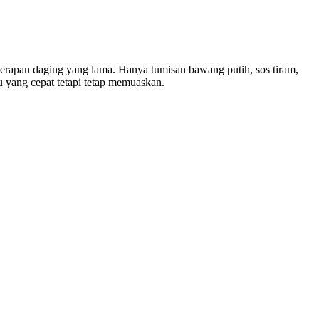
perapan daging yang lama. Hanya tumisan bawang putih, sos tiram,
u yang cepat tetapi tetap memuaskan.