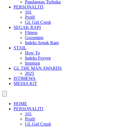
Pandangan Terbuka
PERSONALITI
101
Profil
GL Girl Crush
SEGAK RAPI
Fitness
Grooming
Indeks Segak Rapi
STAIL
How To
Indeks Fesyen
Inspirasi
GL THE MAN AWARDS
2025
ISTIMEWA
MEDIA KIT
HOME
PERSONALITI
101
Profil
GL Girl Crush