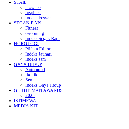
STAIL
How To
Inspirasi
Indeks Fesyen
SEGAK RAPI
Fitness
Grooming
Indeks Segak Rapi
HOROLOGI
Pilihan Editor
Indeks Jauhari
Indeks Jam
GAYA HIDUP
Automobil
Ikonik
Seni
Indeks Gaya Hidup
GL THE MAN AWARDS
2025
ISTIMEWA
MEDIA KIT