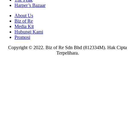
Harper’s Bazaar
About Us
Biz of Re
Media Kit
Hubungi Kami
Promosi
Copyright © 2022. Biz of Re Sdn Bhd (812334M). Hak Cipta
Terpelihara.