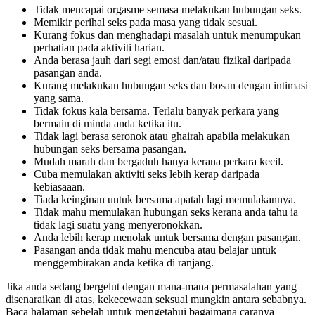
Tidak mencapai orgasme semasa melakukan hubungan seks.
Memikir perihal seks pada masa yang tidak sesuai.
Kurang fokus dan menghadapi masalah untuk menumpukan
perhatian pada aktiviti harian.
Anda berasa jauh dari segi emosi dan/atau fizikal daripada
pasangan anda.
Kurang melakukan hubungan seks dan bosan dengan intimasi
yang sama.
Tidak fokus kala bersama. Terlalu banyak perkara yang
bermain di minda anda ketika itu.
Tidak lagi berasa seronok atau ghairah apabila melakukan
hubungan seks bersama pasangan.
Mudah marah dan bergaduh hanya kerana perkara kecil.
Cuba memulakan aktiviti seks lebih kerap daripada
kebiasaaan.
Tiada keinginan untuk bersama apatah lagi memulakannya.
Tidak mahu memulakan hubungan seks kerana anda tahu ia
tidak lagi suatu yang menyeronokkan.
Anda lebih kerap menolak untuk bersama dengan pasangan.
Pasangan anda tidak mahu mencuba atau belajar untuk
menggembirakan anda ketika di ranjang.
Jika anda sedang bergelut dengan mana-mana permasalahan yang
disenaraikan di atas, kekecewaan seksual mungkin antara sebabnya.
Baca halaman sebelah untuk mengetahui bagaimana caranya