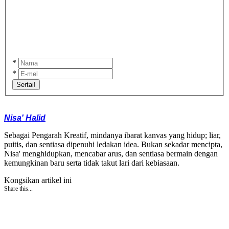
*
*
Sertai!
Nisa' Halid
Sebagai Pengarah Kreatif, mindanya ibarat kanvas yang hidup; liar,
puitis, dan sentiasa dipenuhi ledakan idea. Bukan sekadar mencipta,
Nisa' menghidupkan, mencabar arus, dan sentiasa bermain dengan
kemungkinan baru serta tidak takut lari dari kebiasaan.
Kongsikan artikel ini
Share this...