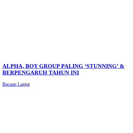
ALPHA, BOY GROUP PALING ‘STUNNING’ &
BERPENGARUH TAHUN INI
Bacaan Lanjut