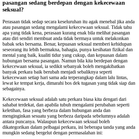
pasangan sedang berdepan dengan kekecewaan
seksual?
Perasaan tidak sedap secara keseluruhan itu agak menebal jika anda
atau pasangan sedang mengalami kekecewaan seksual. Tidak tahu
apa yang tidak kena, perasaan kurang enak bila melihat pasangan
atau diri sendiri membuat anda tidak bermaya untuk melakonkan
babak seks bersama. Benar, kepuasan seksual memberi kehidupan
seseorang itu lebih bermakna, bahagia, punya kesihatan fizikal dan
mental yang baik, kualiti tidur yang cukup, dan kepuasan dalam
hubungan bersama pasangan. Namun bila kita berdepan dengan
kekecewaan seksual, ia sedikit sebanyak boleh mengakibatkan
banyak perkara baik berubah menjadi sebaliknya seperti
kekecewaan setiap hari sama ada terperangkap dalam lalu lintas,
lewat ke tempat kerja, dimarahi bos dek tugasan yang tidak siap dan
sebagainya.
Kekecewaan seksual adalah satu perkara biasa kita dengari dari
sahabat terdekat, dan apabila tubuh mengalami perubahan seperti
keletihan, fasa yang berbeza dalam hubungan anda dan
menginginkan sesuatu yang berbeza daripada sebelumnya adalah
antara puncanya. Walaupun kekecewaan seksual boleh
dikategorikan dalam pelbagai perkara, ini beberapa tanda yang anda
mungkin sedang bergelut dengan permasalahan ini: