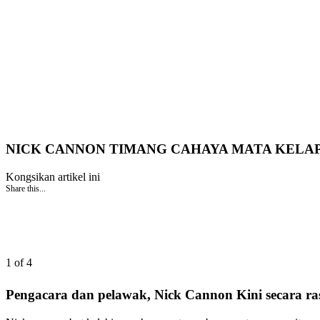
NICK CANNON TIMANG CAHAYA MATA KELA
Kongsikan artikel ini
Share this...
1 of 4
Pengacara dan pelawak, Nick Cannon Kini secara ra