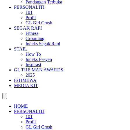
Pandangan Terbuka
PERSONALITI
101
Profil
GL Girl Crush
SEGAK RAPI
Fitness
Grooming
Indeks Segak Rapi
STAIL
How To
Indeks Fesyen
Inspirasi
GL THE MAN AWARDS
2025
ISTIMEWA
MEDIA KIT
HOME
PERSONALITI
101
Profil
GL Girl Crush