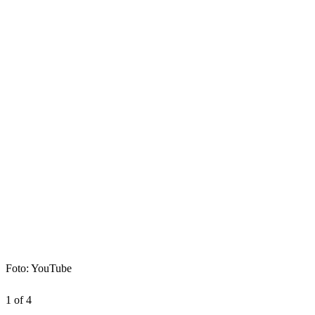
Foto: YouTube
1 of 4