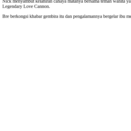
Nick menyambut kelahiran cahaya matanya bersama teman wanita ya
Legendary Love Cannon.
Bre berkongsi khabar gembira itu dan pengalamannya bergelar ibu men