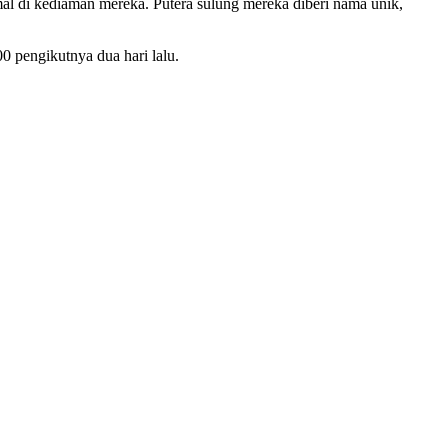
mal di kediaman mereka. Putera sulung mereka diberi nama unik,
0 pengikutnya dua hari lalu.