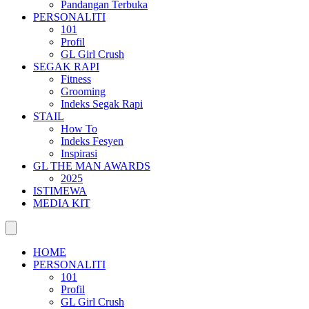
Pandangan Terbuka
PERSONALITI
101
Profil
GL Girl Crush
SEGAK RAPI
Fitness
Grooming
Indeks Segak Rapi
STAIL
How To
Indeks Fesyen
Inspirasi
GL THE MAN AWARDS
2025
ISTIMEWA
MEDIA KIT
HOME
PERSONALITI
101
Profil
GL Girl Crush