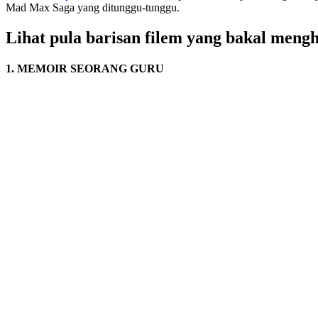
Mad Max Saga yang ditunggu-tunggu.
Lihat pula barisan filem yang bakal meng
1. MEMOIR SEORANG GURU