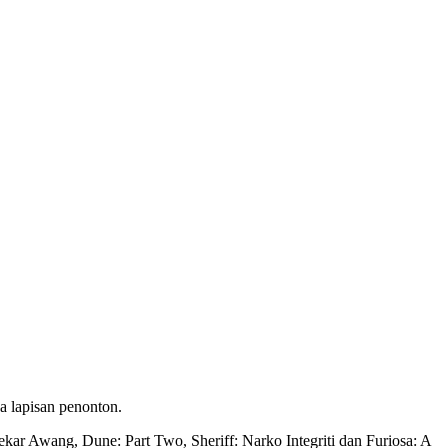
a lapisan penonton.
ekar Awang, Dune: Part Two, Sheriff: Narko Integriti dan Furiosa: A