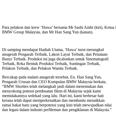
Para pelakon dan krew ‘Hawa’ bersama Mr Sashi Ambi (kiri), Ketua
BMW Group Malaysia, dan Mr Han Sang Yun (kanan).
Di samping mendapat Hadiah Utama, ‘Hawa’ turut merangkul
anugerah Pengarah Terbaik, Lakon Layar Terbaik, dan Penataan
Bunyi Terbaik. Produksi ini juga dicalonkan untuk Sinematografi
Terbaik, Reka Bentuk Produksi Terbaik, Suntingan Terbaik,
Pelakon Terbaik, dan Pelakon Wanita Terbaik.
Bercakap pada malam anugerah tersebut, En. Han Sang Yun,
Pengarah Urusan dan CEO Kumpulan BMW Malaysia berkata,
“BMW Shorties telah melangkah jauh dalam menemukan dan
menyokong potensi pembuatan filem di Malaysia sejak kami
memulakannya sedekad yang lalu. Hari ini, kami berbesar hati
kerana telah dapat memperkenalkan dan membantu menaikkan
ramai bakat baru yang berpotensi yang kini telah mewujudkan nilai
dan legasi dalam industri perfileman dan pengiklanan di Malaysia.”