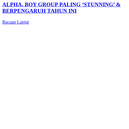
ALPHA, BOY GROUP PALING ‘STUNNING’ &
BERPENGARUH TAHUN INI
Bacaan Lanjut