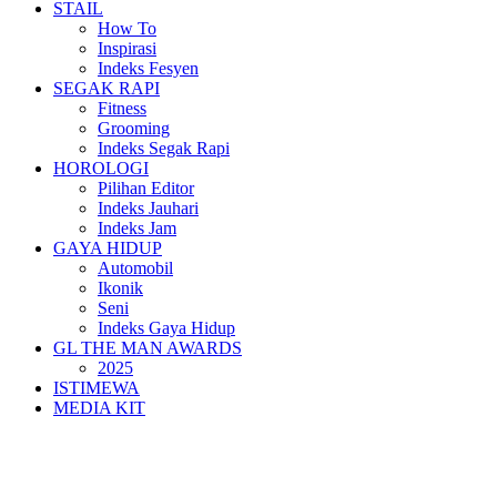
STAIL
How To
Inspirasi
Indeks Fesyen
SEGAK RAPI
Fitness
Grooming
Indeks Segak Rapi
HOROLOGI
Pilihan Editor
Indeks Jauhari
Indeks Jam
GAYA HIDUP
Automobil
Ikonik
Seni
Indeks Gaya Hidup
GL THE MAN AWARDS
2025
ISTIMEWA
MEDIA KIT