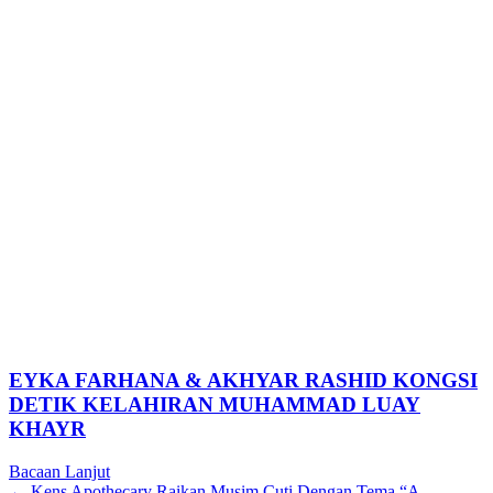
EYKA FARHANA & AKHYAR RASHID KONGSI
DETIK KELAHIRAN MUHAMMAD LUAY
KHAYR
Bacaan Lanjut
← Kens Apothecary Raikan Musim Cuti Dengan Tema “A