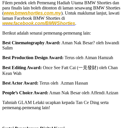
Filem pendek oleh Pemenang Hadiah Utama BMW Shorties dan
para finalis lain boleh ditonton di laman sesawang BMW Shorties
(
www.bmwshorties.com.my
). Untuk maklumat lanjut, lawati
laman Facebook BMW Shorties di
www.facebook.com/BMWShorties
.
Berikut adalah senarai pemenang-pemenang lain:
Best Cinematography Award:
Aman Nak Besar? oleh Iswandi
Salim
Best Production Design Award:
Terus oleh Aiman Hamzah
Best Editing Award:
Once See Fatt Cai (一見發財) oleh Chan
Kean Wah
Best Actor Award:
Terus oleh Azman Hassan
People’s Choice Award:
Aman Nak Besar oleh Affendi Azizan
Tahniah GLAM Lelaki ucapkan kepada Tan Ce Ding serta
pemenang-pemenang lain!