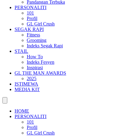
Pandangan Terbuka
PERSONALITI
101
Profil
GL Girl Crush
SEGAK RAPI
Fitness
Grooming
Indeks Segak Rapi
STAIL
How To
Indeks Fesyen
Inspirasi
GL THE MAN AWARDS
2025
ISTIMEWA
MEDIA KIT
HOME
PERSONALITI
101
Profil
GL Girl Crush