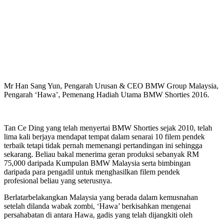
Mr Han Sang Yun, Pengarah Urusan & CEO BMW Group Malaysia, 
Pengarah ‘Hawa’, Pemenang Hadiah Utama BMW Shorties 2016.
Tan Ce Ding yang telah menyertai BMW Shorties sejak 2010, telah
lima kali berjaya mendapat tempat dalam senarai 10 filem pendek
terbaik tetapi tidak pernah memenangi pertandingan ini sehingga
sekarang. Beliau bakal menerima geran produksi sebanyak RM
75,000 daripada Kumpulan BMW Malaysia serta bimbingan
daripada para pengadil untuk menghasilkan filem pendek
profesional beliau yang seterusnya.
Berlatarbelakangkan Malaysia yang berada dalam kemusnahan
setelah dilanda wabak zombi, ‘Hawa’ berkisahkan mengenai
persahabatan di antara Hawa, gadis yang telah dijangkiti oleh