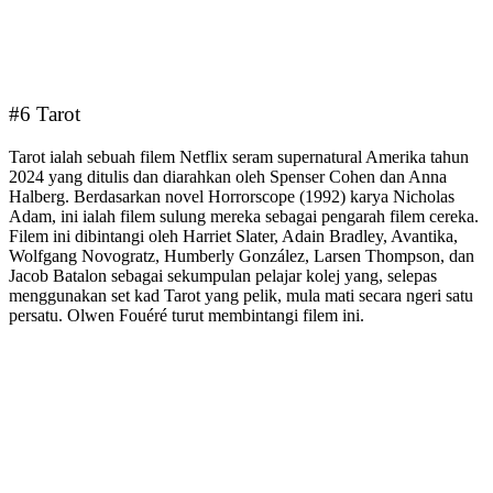
#6 Tarot
Tarot ialah sebuah filem Netflix seram supernatural Amerika tahun
2024 yang ditulis dan diarahkan oleh Spenser Cohen dan Anna
Halberg. Berdasarkan novel Horrorscope (1992) karya Nicholas
Adam, ini ialah filem sulung mereka sebagai pengarah filem cereka.
Filem ini dibintangi oleh Harriet Slater, Adain Bradley, Avantika,
Wolfgang Novogratz, Humberly González, Larsen Thompson, dan
Jacob Batalon sebagai sekumpulan pelajar kolej yang, selepas
menggunakan set kad Tarot yang pelik, mula mati secara ngeri satu
persatu. Olwen Fouéré turut membintangi filem ini.