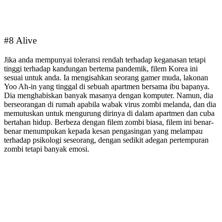
#8 Alive
Jika anda mempunyai toleransi rendah terhadap keganasan tetapi
tinggi terhadap kandungan bertema pandemik, filem Korea ini
sesuai untuk anda. Ia mengisahkan seorang gamer muda, lakonan
Yoo Ah-in yang tinggal di sebuah apartmen bersama ibu bapanya.
Dia menghabiskan banyak masanya dengan komputer. Namun, dia
berseorangan di rumah apabila wabak virus zombi melanda, dan dia
memutuskan untuk mengurung dirinya di dalam apartmen dan cuba
bertahan hidup. Berbeza dengan filem zombi biasa, filem ini benar-
benar menumpukan kepada kesan pengasingan yang melampau
terhadap psikologi seseorang, dengan sedikit adegan pertempuran
zombi tetapi banyak emosi.