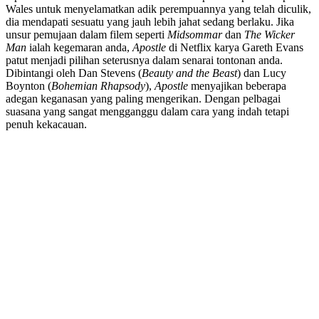
Wales untuk menyelamatkan adik perempuannya yang telah diculik,
dia mendapati sesuatu yang jauh lebih jahat sedang berlaku. Jika
unsur pemujaan dalam filem seperti
Midsommar
dan
The Wicker
Man
ialah kegemaran anda,
Apostle
di Netflix karya Gareth Evans
patut menjadi pilihan seterusnya dalam senarai tontonan anda.
Dibintangi oleh Dan Stevens (
Beauty and the Beast
) dan Lucy
Boynton (
Bohemian Rhapsody
),
Apostle
menyajikan beberapa
adegan keganasan yang paling mengerikan. Dengan pelbagai
suasana yang sangat mengganggu dalam cara yang indah tetapi
penuh kekacauan.