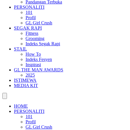
Pandangan Terbuka
PERSONALITI
101
Profil
GL Girl Crush
SEGAK RAPI
Fitness
Grooming
Indeks Segak Rapi
STAIL
How To
Indeks Fesyen
Inspirasi
GL THE MAN AWARDS
2025
ISTIMEWA
MEDIA KIT
HOME
PERSONALITI
101
Profil
GL Girl Crush