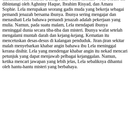
dibintangi oleh Aghniny Haque, Ibrahim Risyad, dan Amara
Sophie. Lela merupakan seorang gadis muda yang bekerja sebagai
pemandi jenazah bersama ibunya. Ibunya sering mengajar dan
menasihati Lela bahawa pemandi jenazah adalah pekerjaan yang
mulia. Namun, pada suatu malam, Lela mendapati ibunya
meninggal dunia secara tiba-tiba dan misteri. Ibunya wafat setelah
mengalami muntah darah dan kejang-kejang. Kematian itu
mencetuskan desas-desus di kalangan penduduk. Jiran-jiran sekitar
malah menyebarkan khabar angin bahawa ibu Lela meninggal
kerana disihir. Lela yang mendengar khabar angin itu nekad mencari
petunjuk yang dapat menjawab pelbagai kejanggalan. Namun,
ketika mencari jawapan yang lebih jelas, Lela sebaliknya dihantui
oleh hantu-hantu misteri yang berbahaya.