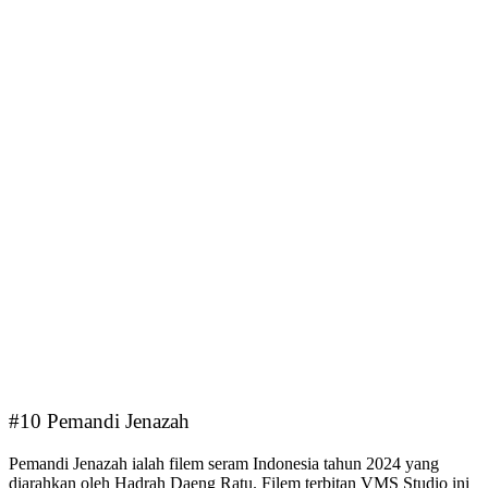
#10 Pemandi Jenazah
Pemandi Jenazah ialah filem seram Indonesia tahun 2024 yang
diarahkan oleh Hadrah Daeng Ratu. Filem terbitan VMS Studio ini