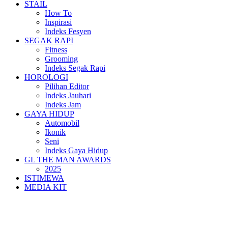
STAIL
How To
Inspirasi
Indeks Fesyen
SEGAK RAPI
Fitness
Grooming
Indeks Segak Rapi
HOROLOGI
Pilihan Editor
Indeks Jauhari
Indeks Jam
GAYA HIDUP
Automobil
Ikonik
Seni
Indeks Gaya Hidup
GL THE MAN AWARDS
2025
ISTIMEWA
MEDIA KIT