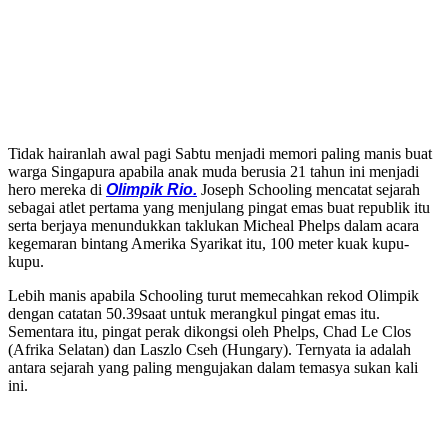
Tidak hairanlah awal pagi Sabtu menjadi memori paling manis buat
warga Singapura apabila anak muda berusia 21 tahun ini menjadi
hero mereka di
Olimpik Rio.
Joseph Schooling mencatat sejarah
sebagai atlet pertama yang menjulang pingat emas buat republik itu
serta berjaya menundukkan taklukan Micheal Phelps dalam acara
kegemaran bintang Amerika Syarikat itu, 100 meter kuak kupu-
kupu.
Lebih manis apabila Schooling turut memecahkan rekod Olimpik
dengan catatan 50.39saat untuk merangkul pingat emas itu.
Sementara itu, pingat perak dikongsi oleh Phelps, Chad Le Clos
(Afrika Selatan) dan Laszlo Cseh (Hungary). Ternyata ia adalah
antara sejarah yang paling mengujakan dalam temasya sukan kali
ini.