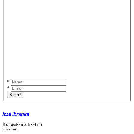
*
*
Sertai!
Izza Ibrahim
Kongsikan artikel ini
Share this...