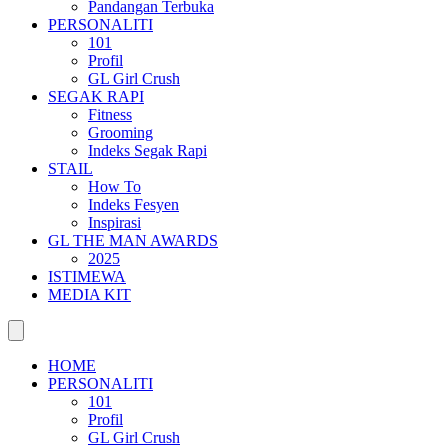
Pandangan Terbuka
PERSONALITI
101
Profil
GL Girl Crush
SEGAK RAPI
Fitness
Grooming
Indeks Segak Rapi
STAIL
How To
Indeks Fesyen
Inspirasi
GL THE MAN AWARDS
2025
ISTIMEWA
MEDIA KIT
HOME
PERSONALITI
101
Profil
GL Girl Crush