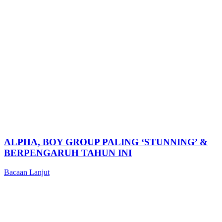
ALPHA, BOY GROUP PALING ‘STUNNING’ &
BERPENGARUH TAHUN INI
Bacaan Lanjut