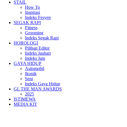
STAIL
How To
Inspirasi
Indeks Fesyen
SEGAK RAPI
Fitness
Grooming
Indeks Segak Rapi
HOROLOGI
Pilihan Editor
Indeks Jauhari
Indeks Jam
GAYA HIDUP
Automobil
Ikonik
Seni
Indeks Gaya Hidup
GL THE MAN AWARDS
2025
ISTIMEWA
MEDIA KIT