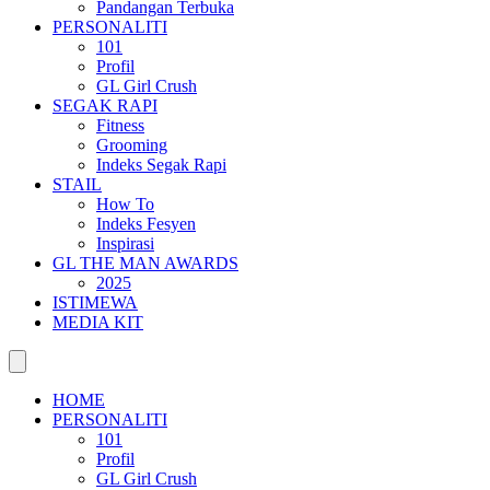
Pandangan Terbuka
PERSONALITI
101
Profil
GL Girl Crush
SEGAK RAPI
Fitness
Grooming
Indeks Segak Rapi
STAIL
How To
Indeks Fesyen
Inspirasi
GL THE MAN AWARDS
2025
ISTIMEWA
MEDIA KIT
HOME
PERSONALITI
101
Profil
GL Girl Crush