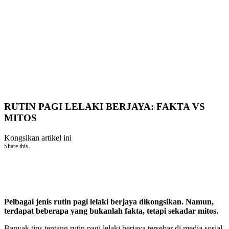
RUTIN PAGI LELAKI BERJAYA: FAKTA VS
MITOS
Kongsikan artikel ini
Share this...
Pelbagai jenis rutin pagi lelaki berjaya dikongsikan. Namun,
terdapat beberapa yang bukanlah fakta, tetapi sekadar mitos.
Banyak tips tentang rutin pagi lelaki berjaya tersebar di media sosial,