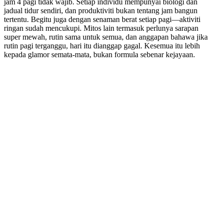
jam 4 pagi tidak wajib. Setiap individu mempunyai biologi dan
jadual tidur sendiri, dan produktiviti bukan tentang jam bangun
tertentu. Begitu juga dengan senaman berat setiap pagi—aktiviti
ringan sudah mencukupi. Mitos lain termasuk perlunya sarapan
super mewah, rutin sama untuk semua, dan anggapan bahawa jika
rutin pagi terganggu, hari itu dianggap gagal. Kesemua itu lebih
kepada glamor semata-mata, bukan formula sebenar kejayaan.