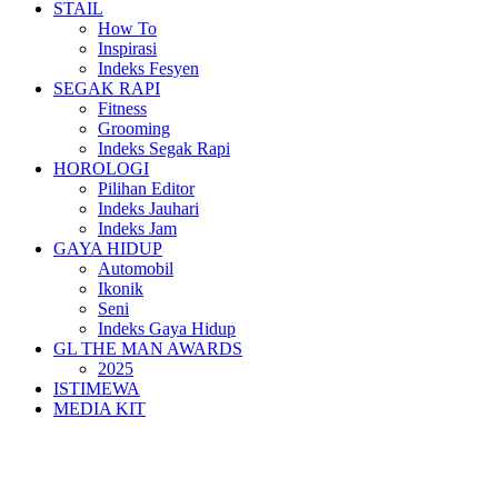
STAIL
How To
Inspirasi
Indeks Fesyen
SEGAK RAPI
Fitness
Grooming
Indeks Segak Rapi
HOROLOGI
Pilihan Editor
Indeks Jauhari
Indeks Jam
GAYA HIDUP
Automobil
Ikonik
Seni
Indeks Gaya Hidup
GL THE MAN AWARDS
2025
ISTIMEWA
MEDIA KIT