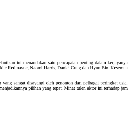
antikan ini menandakan satu pencapaian penting dalam kerjayanya
 Eddie Redmayne, Naomi Harris, Daniel Craig dan Hyun Bin. Kesemua
g sangat disayangi oleh penonton dari pelbagai peringkat usia.
jadikannya pilihan yang tepat. Minat tulen aktor ini terhadap jam