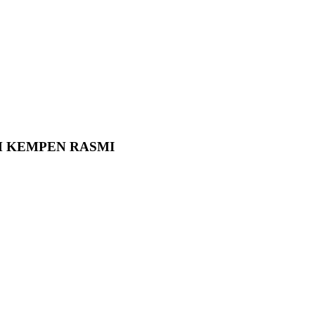
M KEMPEN RASMI