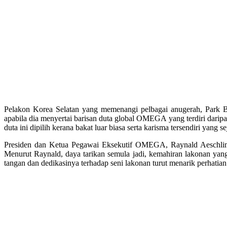
Pelakon Korea Selatan yang memenangi pelbagai anugerah, Park B
apabila dia menyertai barisan duta global OMEGA yang terdiri dar
duta ini dipilih kerana bakat luar biasa serta karisma tersendiri yang
Presiden dan Ketua Pegawai Eksekutif OMEGA, Raynald Aeschlima
Menurut Raynald, daya tarikan semula jadi, kemahiran lakonan yan
tangan dan dedikasinya terhadap seni lakonan turut menarik perhati