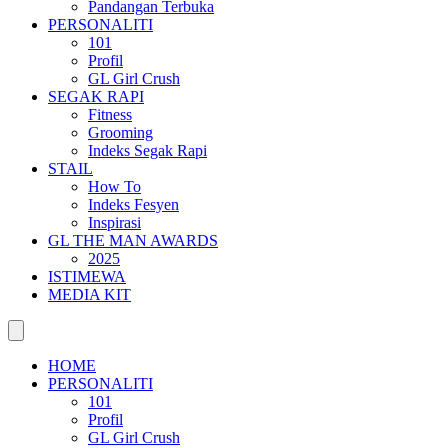
Pandangan Terbuka
PERSONALITI
101
Profil
GL Girl Crush
SEGAK RAPI
Fitness
Grooming
Indeks Segak Rapi
STAIL
How To
Indeks Fesyen
Inspirasi
GL THE MAN AWARDS
2025
ISTIMEWA
MEDIA KIT
HOME
PERSONALITI
101
Profil
GL Girl Crush