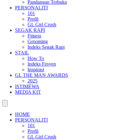
Pandangan Terbuka
PERSONALITI
101
Profil
GL Girl Crush
SEGAK RAPI
Fitness
Grooming
Indeks Segak Rapi
STAIL
How To
Indeks Fesyen
Inspirasi
GL THE MAN AWARDS
2025
ISTIMEWA
MEDIA KIT
HOME
PERSONALITI
101
Profil
GL Girl Crush