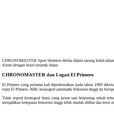
CHRONOMASTER Sport Skeleton direka dalam sarung keluli tahan k
41mm dengan bezel seramik hitam.
CHRONOMASTER dan Legasi El Primero
El Primero yang pertama kali diperkenalkan pada tahun 1969 dik
enjin El Primero 3600, kronograf automatik frekuensi tinggi ini ber
Tidak seperti kronograf biasa yang jarum saat berpusing sekali s
menjadikan ketepatan frekuensi tinggi lebih mudah dilihat dan terus