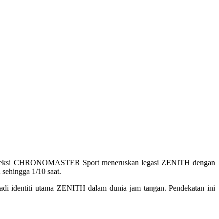
nia. Koleksi CHRONOMASTER Sport meneruskan legasi ZENITH dengan
 sehingga 1/10 saat.
jadi identiti utama ZENITH dalam dunia jam tangan. Pendekatan ini