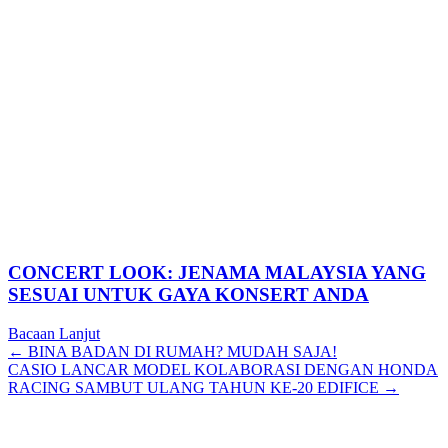
CONCERT LOOK: JENAMA MALAYSIA YANG
SESUAI UNTUK GAYA KONSERT ANDA
Bacaan Lanjut
Posts
← BINA BADAN DI RUMAH? MUDAH SAJA!
CASIO LANCAR MODEL KOLABORASI DENGAN HONDA
navigation
RACING SAMBUT ULANG TAHUN KE-20 EDIFICE →