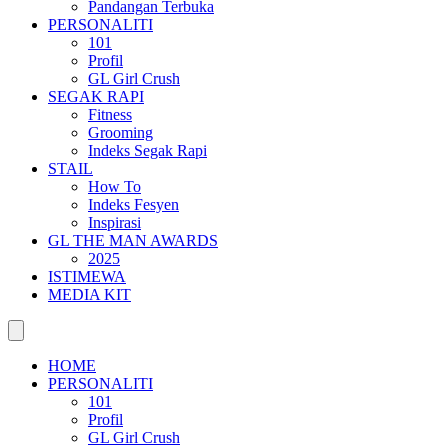
Pandangan Terbuka
PERSONALITI
101
Profil
GL Girl Crush
SEGAK RAPI
Fitness
Grooming
Indeks Segak Rapi
STAIL
How To
Indeks Fesyen
Inspirasi
GL THE MAN AWARDS
2025
ISTIMEWA
MEDIA KIT
HOME
PERSONALITI
101
Profil
GL Girl Crush