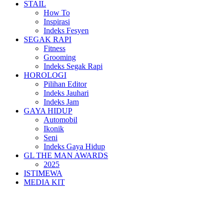
STAIL
How To
Inspirasi
Indeks Fesyen
SEGAK RAPI
Fitness
Grooming
Indeks Segak Rapi
HOROLOGI
Pilihan Editor
Indeks Jauhari
Indeks Jam
GAYA HIDUP
Automobil
Ikonik
Seni
Indeks Gaya Hidup
GL THE MAN AWARDS
2025
ISTIMEWA
MEDIA KIT