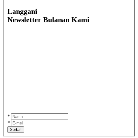
Langgani
Newsletter Bulanan Kami
*
*
Sertai!