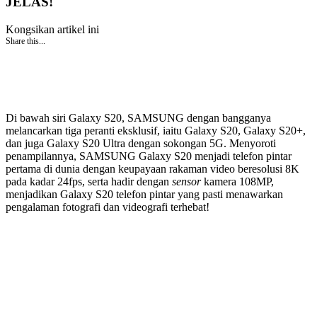
JELAS!
Kongsikan artikel ini
Share this...
Di bawah siri Galaxy S20, SAMSUNG dengan bangganya
melancarkan tiga peranti eksklusif, iaitu Galaxy S20, Galaxy S20+,
dan juga Galaxy S20 Ultra dengan sokongan 5G. Menyoroti
penampilannya, SAMSUNG Galaxy S20 menjadi telefon pintar
pertama di dunia dengan keupayaan rakaman video beresolusi 8K
pada kadar 24fps, serta hadir dengan
sensor
kamera 108MP,
menjadikan Galaxy S20 telefon pintar yang pasti menawarkan
pengalaman fotografi dan videografi terhebat!