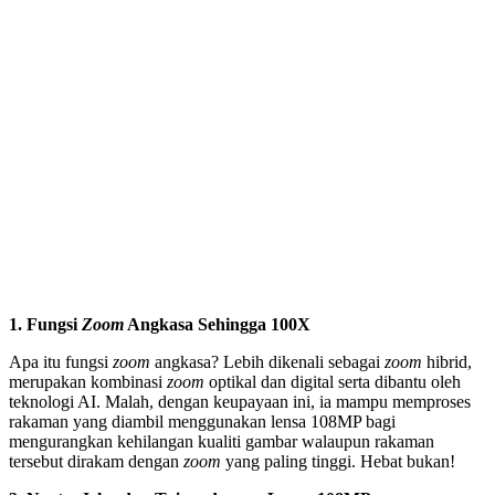
1. Fungsi
Zoom
Angkasa Sehin
gga 100X
Apa itu fungsi
zoom
angkasa? Lebih dikenali sebagai
zoom
hibrid,
merupakan kombinasi
zoom
optikal dan digital serta dibantu oleh
teknologi AI. Malah, dengan keupayaan ini, ia mampu memproses
rakaman yang diambil menggunakan lensa 108MP bagi
mengurangkan kehilangan kualiti gambar walaupun rakaman
tersebut dirakam dengan
zoom
yang paling tinggi. Hebat bukan!