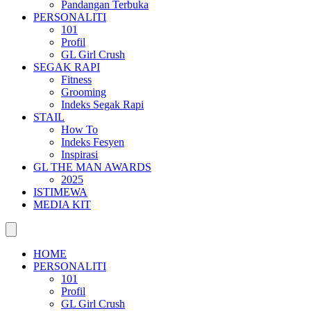
Pandangan Terbuka
PERSONALITI
101
Profil
GL Girl Crush
SEGAK RAPI
Fitness
Grooming
Indeks Segak Rapi
STAIL
How To
Indeks Fesyen
Inspirasi
GL THE MAN AWARDS
2025
ISTIMEWA
MEDIA KIT
HOME
PERSONALITI
101
Profil
GL Girl Crush