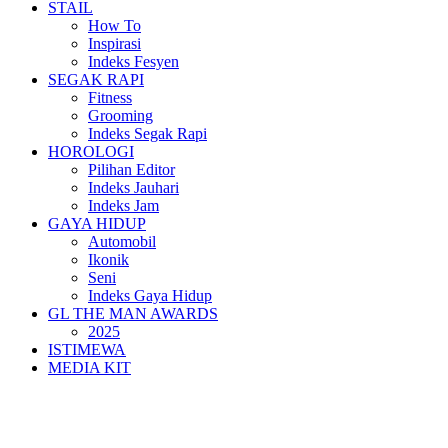
STAIL
How To
Inspirasi
Indeks Fesyen
SEGAK RAPI
Fitness
Grooming
Indeks Segak Rapi
HOROLOGI
Pilihan Editor
Indeks Jauhari
Indeks Jam
GAYA HIDUP
Automobil
Ikonik
Seni
Indeks Gaya Hidup
GL THE MAN AWARDS
2025
ISTIMEWA
MEDIA KIT