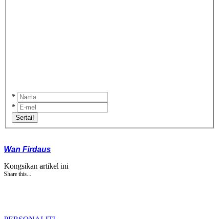
*
*
Sertai!
Wan Firdaus
Kongsikan artikel ini
Share this...