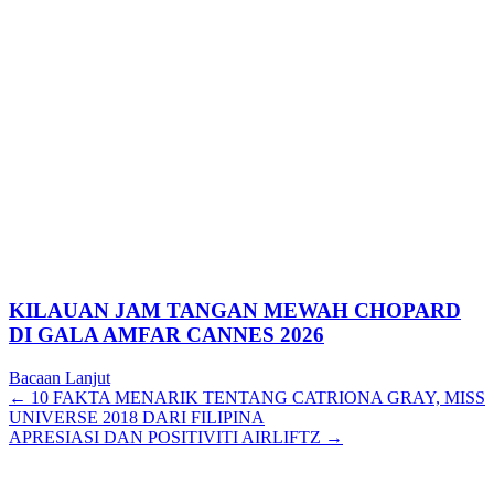
KILAUAN JAM TANGAN MEWAH CHOPARD
DI GALA AMFAR CANNES 2026
Bacaan Lanjut
Posts
← 10 FAKTA MENARIK TENTANG CATRIONA GRAY, MISS
UNIVERSE 2018 DARI FILIPINA
navigation
APRESIASI DAN POSITIVITI AIRLIFTZ →