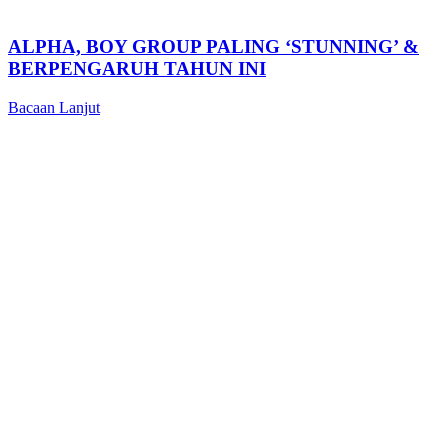
ALPHA, BOY GROUP PALING ‘STUNNING’ &
BERPENGARUH TAHUN INI
Bacaan Lanjut