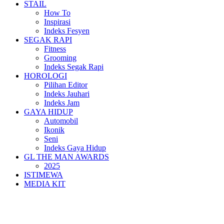
STAIL
How To
Inspirasi
Indeks Fesyen
SEGAK RAPI
Fitness
Grooming
Indeks Segak Rapi
HOROLOGI
Pilihan Editor
Indeks Jauhari
Indeks Jam
GAYA HIDUP
Automobil
Ikonik
Seni
Indeks Gaya Hidup
GL THE MAN AWARDS
2025
ISTIMEWA
MEDIA KIT