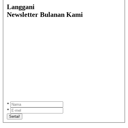
Langgani
Newsletter Bulanan Kami
*
*
Sertai!