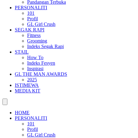
Pandangan Terbuka
PERSONALITI
101
Profil
GL Girl Crush
SEGAK RAPI
Fitness
Grooming
Indeks Segak Rapi
STAIL
How To
Indeks Fesyen
Inspirasi
GL THE MAN AWARDS
2025
ISTIMEWA
MEDIA KIT
HOME
PERSONALITI
101
Profil
GL Girl Crush