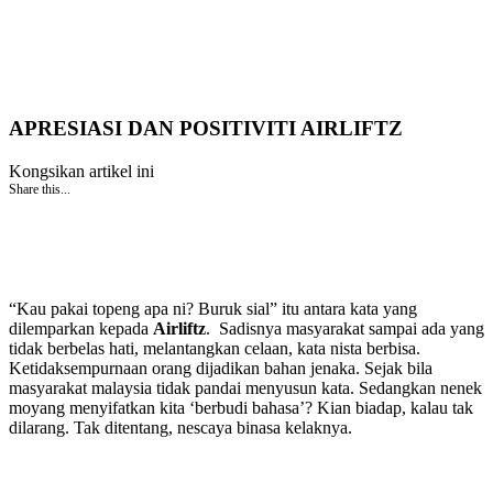
APRESIASI DAN POSITIVITI AIRLIFTZ
Kongsikan artikel ini
Share this...
“Kau pakai topeng apa ni? Buruk sial” itu antara kata yang
dilemparkan kepada
Airliftz
. Sadisnya masyarakat sampai ada yang
tidak berbelas hati, melantangkan celaan, kata nista berbisa.
Ketidaksempurnaan orang dijadikan bahan jenaka. Sejak bila
masyarakat malaysia tidak pandai menyusun kata. Sedangkan nenek
moyang menyifatkan kita ‘berbudi bahasa’? Kian biadap, kalau tak
dilarang. Tak ditentang, nescaya binasa kelaknya.