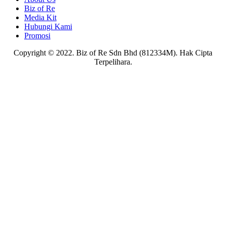
Biz of Re
Media Kit
Hubungi Kami
Promosi
Copyright © 2022. Biz of Re Sdn Bhd (812334M). Hak Cipta
Terpelihara.