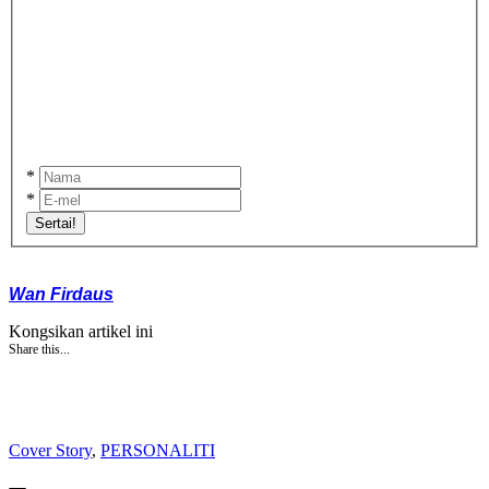
*
*
Sertai!
Wan Firdaus
Kongsikan artikel ini
Share this...
Cover Story
,
PERSONALITI