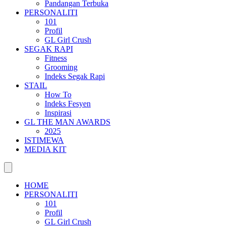
Pandangan Terbuka
PERSONALITI
101
Profil
GL Girl Crush
SEGAK RAPI
Fitness
Grooming
Indeks Segak Rapi
STAIL
How To
Indeks Fesyen
Inspirasi
GL THE MAN AWARDS
2025
ISTIMEWA
MEDIA KIT
HOME
PERSONALITI
101
Profil
GL Girl Crush