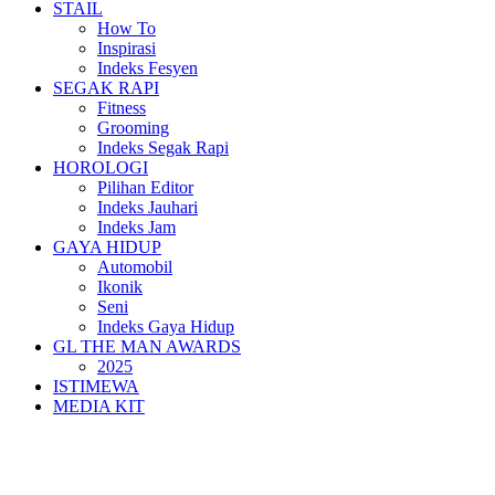
STAIL
How To
Inspirasi
Indeks Fesyen
SEGAK RAPI
Fitness
Grooming
Indeks Segak Rapi
HOROLOGI
Pilihan Editor
Indeks Jauhari
Indeks Jam
GAYA HIDUP
Automobil
Ikonik
Seni
Indeks Gaya Hidup
GL THE MAN AWARDS
2025
ISTIMEWA
MEDIA KIT