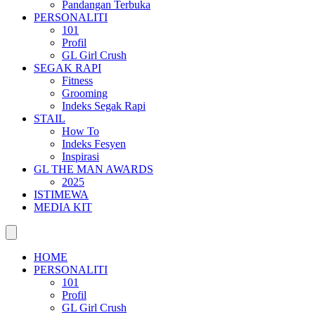
Pandangan Terbuka
PERSONALITI
101
Profil
GL Girl Crush
SEGAK RAPI
Fitness
Grooming
Indeks Segak Rapi
STAIL
How To
Indeks Fesyen
Inspirasi
GL THE MAN AWARDS
2025
ISTIMEWA
MEDIA KIT
HOME
PERSONALITI
101
Profil
GL Girl Crush