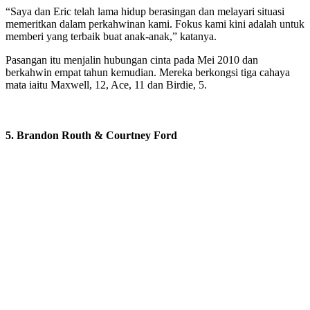
“Saya dan Eric telah lama hidup berasingan dan melayari situasi
memeritkan dalam perkahwinan kami. Fokus kami kini adalah untuk
memberi yang terbaik buat anak-anak,” katanya.
Pasangan itu menjalin hubungan cinta pada Mei 2010 dan
berkahwin empat tahun kemudian. Mereka berkongsi tiga cahaya
mata iaitu Maxwell, 12, Ace, 11 dan Birdie, 5.
5. Brandon Routh & Courtney Ford