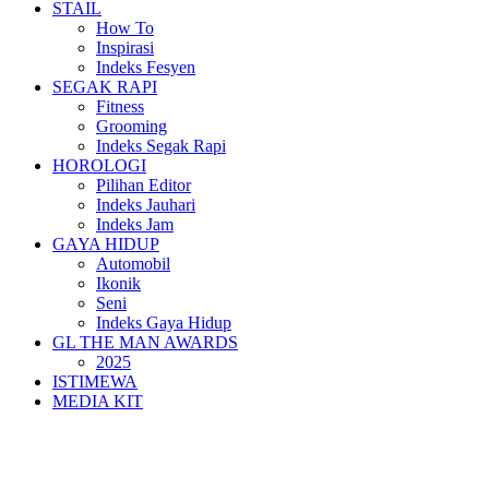
STAIL
How To
Inspirasi
Indeks Fesyen
SEGAK RAPI
Fitness
Grooming
Indeks Segak Rapi
HOROLOGI
Pilihan Editor
Indeks Jauhari
Indeks Jam
GAYA HIDUP
Automobil
Ikonik
Seni
Indeks Gaya Hidup
GL THE MAN AWARDS
2025
ISTIMEWA
MEDIA KIT