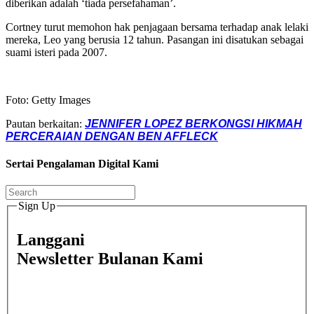
diberikan adalah ‘tiada persefahaman’.
Cortney turut memohon hak penjagaan bersama terhadap anak lelaki
mereka, Leo yang berusia 12 tahun. Pasangan ini disatukan sebagai
suami isteri pada 2007.
Foto: Getty Images
Pautan berkaitan:
JENNIFER LOPEZ BERKONGSI HIKMAH
PERCERAIAN DENGAN BEN AFFLECK
Sertai Pengalaman Digital Kami
Sign Up
Langgani
Newsletter Bulanan Kami