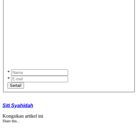
*
*
Sertai!
Siti Syahidah
Kongsikan artikel ini
Share this...