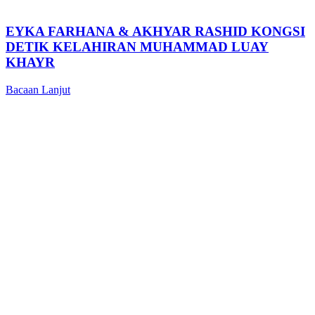
EYKA FARHANA & AKHYAR RASHID KONGSI
DETIK KELAHIRAN MUHAMMAD LUAY
KHAYR
Bacaan Lanjut