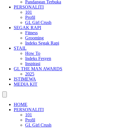
Pandangan Terbuka
PERSONALITI
101
Profil
GL Girl Crush
SEGAK RAPI
Fitness
Grooming
Indeks Segak Rapi
STAIL
How To
Indeks Fesyen
Inspirasi
GL THE MAN AWARDS
2025
ISTIMEWA
MEDIA KIT
HOME
PERSONALITI
101
Profil
GL Girl Crush