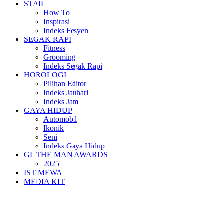
STAIL
How To
Inspirasi
Indeks Fesyen
SEGAK RAPI
Fitness
Grooming
Indeks Segak Rapi
HOROLOGI
Pilihan Editor
Indeks Jauhari
Indeks Jam
GAYA HIDUP
Automobil
Ikonik
Seni
Indeks Gaya Hidup
GL THE MAN AWARDS
2025
ISTIMEWA
MEDIA KIT