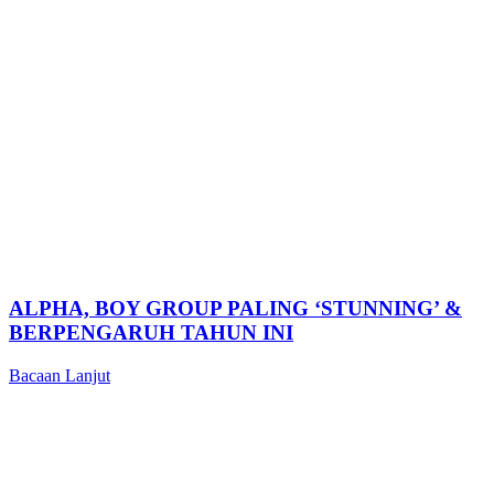
ALPHA, BOY GROUP PALING ‘STUNNING’ &
BERPENGARUH TAHUN INI
Bacaan Lanjut