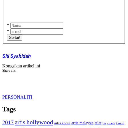
*
*
Sertai!
Siti Syahidah
Kongsikan artikel ini
Share this...
PERSONALITI
Tags
artis hollywood
2017
artis malaysia
artis korea
atlet
bts
coach
Covid