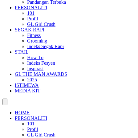
Pandangan Terbuka
PERSONALITI
101
Profil
GL Girl Crush
SEGAK RAPI
Fitness
Grooming
Indeks Segak Rapi
STAIL
How To
Indeks Fesyen
Inspirasi
GL THE MAN AWARDS
2025
ISTIMEWA
MEDIA KIT
HOME
PERSONALITI
101
Profil
GL Girl Crush