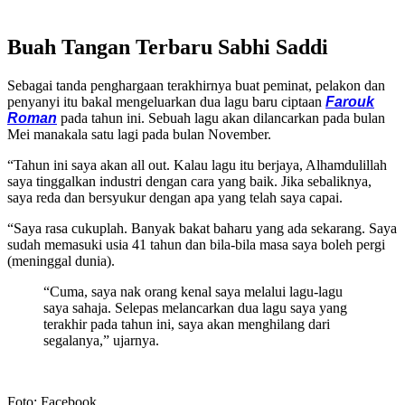
Buah Tangan Terbaru Sabhi Saddi
Sebagai tanda penghargaan terakhirnya buat peminat, pelakon dan
penyanyi itu bakal mengeluarkan dua lagu baru ciptaan
Farouk
Roman
pada tahun ini. Sebuah lagu akan dilancarkan pada bulan
Mei manakala satu lagi pada bulan November.
“Tahun ini saya akan all out. Kalau lagu itu berjaya, Alhamdulillah
saya tinggalkan industri dengan cara yang baik. Jika sebaliknya,
saya reda dan bersyukur dengan apa yang telah saya capai.
“Saya rasa cukuplah. Banyak bakat baharu yang ada sekarang. Saya
sudah memasuki usia 41 tahun dan bila-bila masa saya boleh pergi
(meninggal dunia).
“Cuma, saya nak orang kenal saya melalui lagu-lagu
saya sahaja. Selepas melancarkan dua lagu saya yang
terakhir pada tahun ini, saya akan menghilang dari
segalanya,” ujarnya.
Foto: Facebook