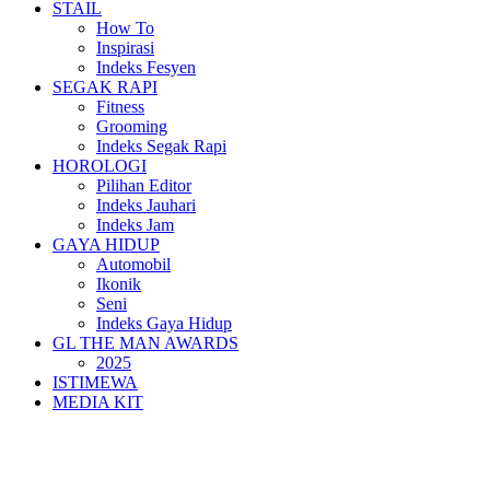
STAIL
How To
Inspirasi
Indeks Fesyen
SEGAK RAPI
Fitness
Grooming
Indeks Segak Rapi
HOROLOGI
Pilihan Editor
Indeks Jauhari
Indeks Jam
GAYA HIDUP
Automobil
Ikonik
Seni
Indeks Gaya Hidup
GL THE MAN AWARDS
2025
ISTIMEWA
MEDIA KIT