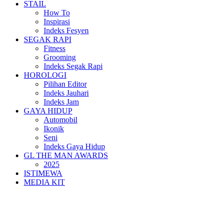
STAIL
How To
Inspirasi
Indeks Fesyen
SEGAK RAPI
Fitness
Grooming
Indeks Segak Rapi
HOROLOGI
Pilihan Editor
Indeks Jauhari
Indeks Jam
GAYA HIDUP
Automobil
Ikonik
Seni
Indeks Gaya Hidup
GL THE MAN AWARDS
2025
ISTIMEWA
MEDIA KIT