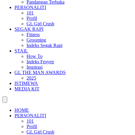
Pandangan Terbuka
PERSONALITI
101
Profil
GL Girl Crush
SEGAK RAPI
Fitness
Grooming
Indeks Segak Rapi
STAIL
How To
Indeks Fesyen
Inspirasi
GL THE MAN AWARDS
2025
ISTIMEWA
MEDIA KIT
HOME
PERSONALITI
101
Profil
GL Girl Crush