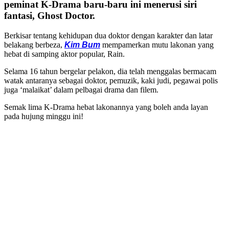
peminat K-Drama baru-baru ini menerusi siri
fantasi, Ghost Doctor.
Berkisar tentang kehidupan dua doktor dengan karakter dan latar
belakang berbeza,
Kim Bum
mempamerkan mutu lakonan yang
hebat di samping aktor popular, Rain.
Selama 16 tahun bergelar pelakon, dia telah menggalas bermacam
watak antaranya sebagai doktor, pemuzik, kaki judi, pegawai polis
juga ‘malaikat’ dalam pelbagai drama dan filem.
Semak lima K-Drama hebat lakonannya yang boleh anda layan
pada hujung minggu ini!