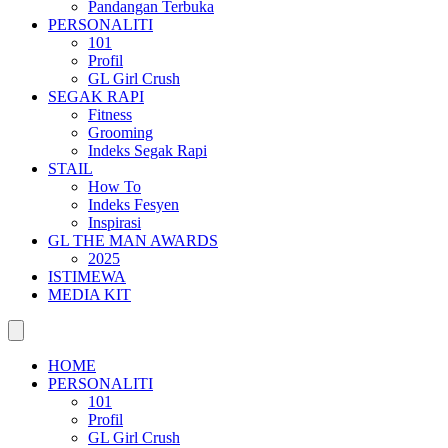
Pandangan Terbuka
PERSONALITI
101
Profil
GL Girl Crush
SEGAK RAPI
Fitness
Grooming
Indeks Segak Rapi
STAIL
How To
Indeks Fesyen
Inspirasi
GL THE MAN AWARDS
2025
ISTIMEWA
MEDIA KIT
HOME
PERSONALITI
101
Profil
GL Girl Crush