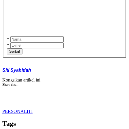
*
*
Sertai!
Siti Syahidah
Kongsikan artikel ini
Share this...
PERSONALITI
Tags