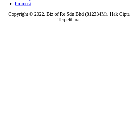
Promosi
Copyright © 2022. Biz of Re Sdn Bhd (812334M). Hak Cipta
Terpelihara.