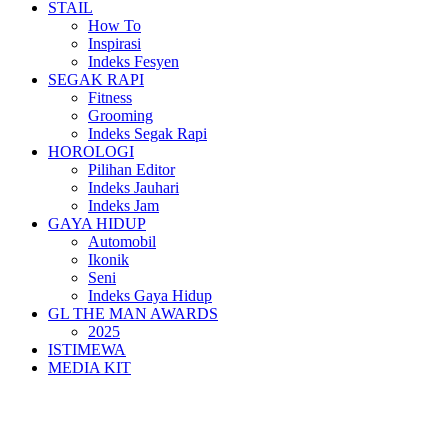
STAIL
How To
Inspirasi
Indeks Fesyen
SEGAK RAPI
Fitness
Grooming
Indeks Segak Rapi
HOROLOGI
Pilihan Editor
Indeks Jauhari
Indeks Jam
GAYA HIDUP
Automobil
Ikonik
Seni
Indeks Gaya Hidup
GL THE MAN AWARDS
2025
ISTIMEWA
MEDIA KIT