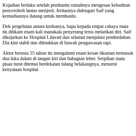
Kejadian berlaku setelah pembantu rumahnya mengesan kehadiran
penceroboh lantas menjerit. Jeritannya didengari Saif yang
kemudiannya datang untuk membantu.
Dek pergelutan antara keduanya, bapa kepada empat cahaya mata
itu ditikam enam kali manakala penyerang terus melarikan diri. Saif
dikejarkan ke Hospital Lilavati dan selamat menjalani pembedahan.
Dia kini stabil dan diletakkan di bawah pengawasan rapi.
Aktor berusia 55 tahun itu mengalami enam kesan tikaman termasuk
dua luka dalam di tangan kiri dan bahagian leher. Serpihan mata
pisau turut ditemui berdekatan tulang belakangnya, menurut
kenyataan hospital.