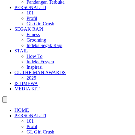
Pandangan Terbuka
PERSONALITI
101
Profil
GL Girl Crush
SEGAK RAPI
Fitness
Grooming
Indeks Segak Rapi
STAIL
How To
Indeks Fesyen
Inspirasi
GL THE MAN AWARDS
2025
ISTIMEWA
MEDIA KIT
HOME
PERSONALITI
101
Profil
GL Girl Crush