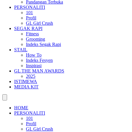
Pandangan Terbuka
PERSONALITI
101
Profil
GL Girl Crush
SEGAK RAPI
Fitness
Grooming
Indeks Segak Rapi
STAIL
How To
Indeks Fesyen
Inspirasi
GL THE MAN AWARDS
2025
ISTIMEWA
MEDIA KIT
HOME
PERSONALITI
101
Profil
GL Girl Crush