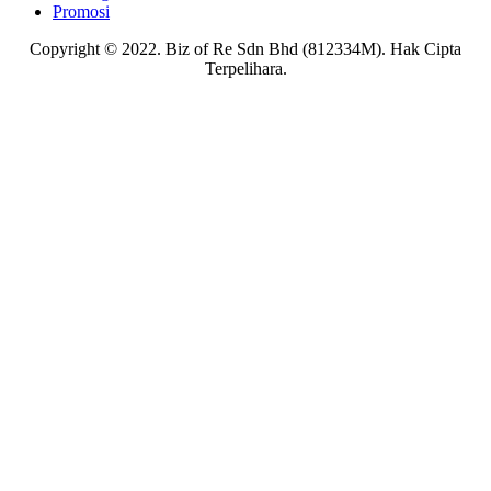
Promosi
Copyright © 2022. Biz of Re Sdn Bhd (812334M). Hak Cipta
Terpelihara.