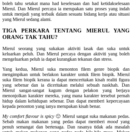
boleh tahu setakat mana had keselesaan dan had ketidakselesaan
Mierul. Dan Mierul percaya ia merupakan satu proses yang indah
untuk menjadi yang terbaik dalam sesuatu bidang kerja atau situasi
yang Mierul sedang alami.
TIGA PERKARA TENTANG MIERUL YANG
ORANG TAK TAHU?
Mierul seorang yang sukakan aktiviti lasak dan suka untuk
keluarkan peluh. Dan Mierul percaya dengan aktiviti yang boleh
mengeluarkan peluh ia dapat kurangkan tekanan dan stress.
Yang kedua, Mierul suka menonton filem genre biopik dan
mengimpikan untuk berlakon karakter untuk filem biopik. Mierul
suka filem biopik kerana ia dapat menceritakan kisah realiti figura
yang sebenar dan ia diceritakan melalui sebuah naskhah. Dan
Mierul sangat-sangat kagum dengan pelakon yang berjaya
menonjolkan karakter mereka, yang mana karakter tersebut pernah
hidup dalam kehidupan sebenar. Dan dapat memberi kepercayaan
kepada penonton yang ianya merupakan kisah benar.
My comfort flavour is spicy
🙂 Mierul sangat suka makanan pedas.
Sebab makan makanan yang pedas dapat memberi
mood
yang
penuh semangat dan bertenaga. Dan rasanya tidak ada masalah