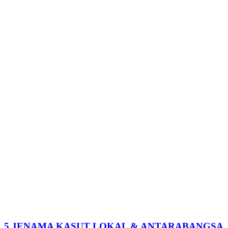
5 JENAMA KASUT LOKAL & ANTARABANGSA