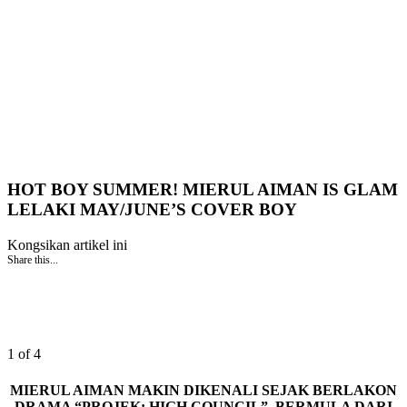
HOT BOY SUMMER! MIERUL AIMAN IS GLAM
LELAKI MAY/JUNE’S COVER BOY
Kongsikan artikel ini
Share this...
1 of 4
MIERUL AIMAN MAKIN DIKENALI SEJAK BERLAKON
DRAMA “PROJEK: HIGH COUNCIL”. BERMULA DARI