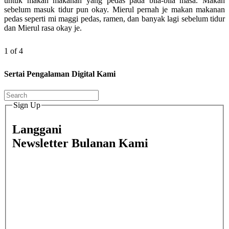
untuk makan makanan yang pedas pada bila-bila masa. Makan
sebelum masuk tidur pun okay. Mierul pernah je makan makanan
pedas seperti mi maggi pedas, ramen, dan banyak lagi sebelum tidur
dan Mierul rasa okay je.
1 of 4
Sertai Pengalaman Digital Kami
Sign Up
Langgani
Newsletter Bulanan Kami