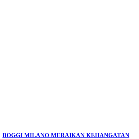
BOGGI MILANO MERAIKAN KEHANGATAN