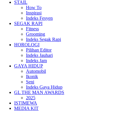
STAIL
How To
Inspirasi
Indeks Fesyen
SEGAK RAPI
Fitness
Grooming
Indeks Segak Rapi
HOROLOGI
Pilihan Editor
Indeks Jauhari
Indeks Jam
GAYA HIDUP
Automobil
Ikonik
Seni
Indeks Gaya Hidup
GL THE MAN AWARDS
2025
ISTIMEWA
MEDIA KIT