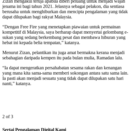
Zizan mengakui teruja apabila diberi peluang untuk menjadi wajah
jenama ini bagi tahun 2021. Jelasnya sebagai pelakon, dia sentiasa
berusaha untuk menghiburkan dan mencipta pengalaman yang tidak
dapat dilupakan bagi rakyat Malaysia.
“Dengan Free Fire yang menetapkan piawaian untuk permainan
kompetitif di Malaysia, saya berharap dapat menyertai gelombang e-
sukan yang sedang berkembang pesat dan membawa hiburan yang
hebat ini kepada belia tempatan,” katanya.
Menurut Zizan, pelantikan itu juga amat bermakna kerana menjadi
sebahagian daripada kempen itu pada bulan mulia, Ramadan lalu.
“Ia dapat mengeratkan persahabatan sesama rakan dan kenangan
yang mana kita sama-sama memberi sokongan antara satu sama lain.
Ia pasti akan menjadi sesuatu yang tidak dapat dilupakan satu hari
nanti,” katanya.
2 of 3
Sertai Pengalaman Digital Kami