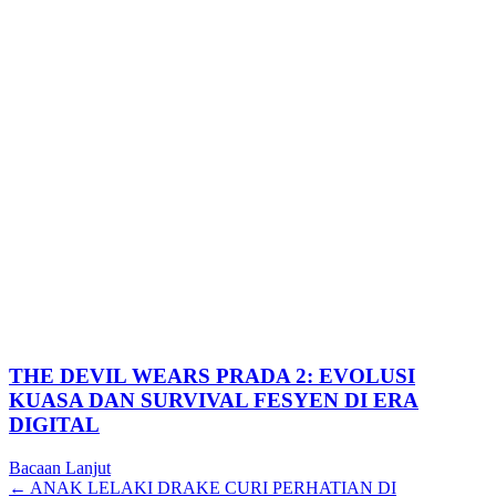
THE DEVIL WEARS PRADA 2: EVOLUSI
KUASA DAN SURVIVAL FESYEN DI ERA
DIGITAL
Bacaan Lanjut
Posts
← ANAK LELAKI DRAKE CURI PERHATIAN DI