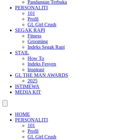
Pandangan Terbuka
PERSONALITI
101
Profil
GL Girl Crush
SEGAK RAPI
Fitness
Grooming
Indeks Segak Rapi
STAIL
How To
Indeks Fesyen
Inspirasi
GL THE MAN AWARDS
2025
ISTIMEWA
MEDIA KIT
HOME
PERSONALITI
101
Profil
GL Girl Crush