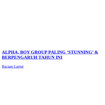
ALPHA, BOY GROUP PALING ‘STUNNING’ &
BERPENGARUH TAHUN INI
Bacaan Lanjut