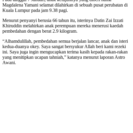
Magdalena Yamani selamat dilahirkan di sebuah pusat perubatan di
Kuala Lumpur pada jam 9.38 pagi.
Menurut penyanyi berusia 66 tahun itu, isterinya Datin Zai Izzati
Khiruddin melahirkan anak perempuan mereka menerusi kaedah
pembedahan dengan berat 2.9 kilogram.
“Alhamdulillah, pembedahan semua berjalan lancar, anak dan isteri
kedua-duanya okey. Saya sangat bersyukur Allah beri kami rezeki
ini. Saya juga ingin mengucapkan terima kasih kepada rakan-rakan
yang menitipkan ucapan tahniah,” katanya menurut laporan Astro
Awani.