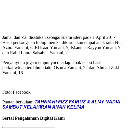
Jamal dan Zai disatukan sebagai suami isteri pada 1 April 2017.
Hasil perkongsian hidup mereka dikurniakan empat anak iaitu Nur
Azura Yamani, 6, El Isaac Yamani, 5, Iskandar Rayyan Yamani, 5
dan Rahil Laura Salsabila Yamani, 2.
Penyanyi itu juga mempunyai dua lagi anak lelaki hasil
perkahwinan terdahulu iaitu Osama Yamani, 22 dan Ahmad Zaki
Yamani, 18.
Foto: Facebook
Pautan berkaitan:
TAHNIAH! FIZZ FAIRUZ & ALMY NADIA
SAMBUT KELAHIRAN ANAK KELIMA
Sertai Pengalaman Digital Kami