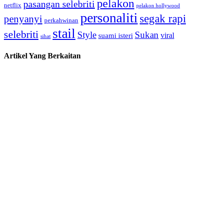
pelakon
pasangan selebriti
netflix
pelakon hollywood
personaliti
segak rapi
penyanyi
perkahwinan
stail
selebriti
Style
Sukan
viral
suami isteri
sihat
Artikel Yang Berkaitan