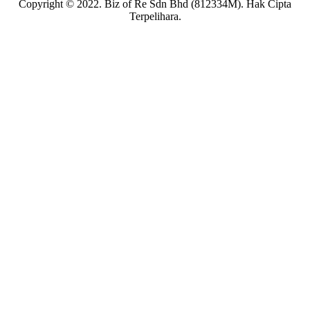
Copyright © 2022. Biz of Re Sdn Bhd (812334M). Hak Cipta
Terpelihara.