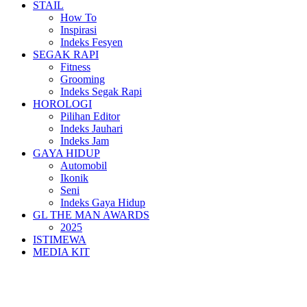
STAIL
How To
Inspirasi
Indeks Fesyen
SEGAK RAPI
Fitness
Grooming
Indeks Segak Rapi
HOROLOGI
Pilihan Editor
Indeks Jauhari
Indeks Jam
GAYA HIDUP
Automobil
Ikonik
Seni
Indeks Gaya Hidup
GL THE MAN AWARDS
2025
ISTIMEWA
MEDIA KIT