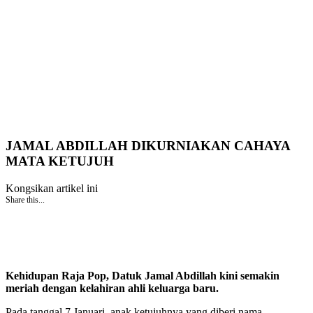
JAMAL ABDILLAH DIKURNIAKAN CAHAYA
MATA KETUJUH
Kongsikan artikel ini
Share this...
Kehidupan Raja Pop, Datuk Jamal Abdillah kini semakin
meriah dengan kelahiran ahli keluarga baru.
Pada tanggal 7 Januari, anak ketujuhnya yang diberi nama