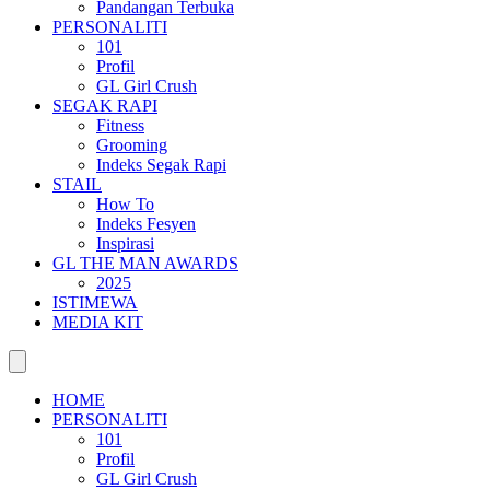
Pandangan Terbuka
PERSONALITI
101
Profil
GL Girl Crush
SEGAK RAPI
Fitness
Grooming
Indeks Segak Rapi
STAIL
How To
Indeks Fesyen
Inspirasi
GL THE MAN AWARDS
2025
ISTIMEWA
MEDIA KIT
HOME
PERSONALITI
101
Profil
GL Girl Crush