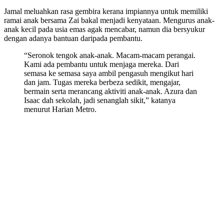
Jamal meluahkan rasa gembira kerana impiannya untuk memiliki
ramai anak bersama Zai bakal menjadi kenyataan. Mengurus anak-
anak kecil pada usia emas agak mencabar, namun dia bersyukur
dengan adanya bantuan daripada pembantu.
“Seronok tengok anak-anak. Macam-macam perangai.
Kami ada pembantu untuk menjaga mereka. Dari
semasa ke semasa saya ambil pengasuh mengikut hari
dan jam. Tugas mereka berbeza sedikit, mengajar,
bermain serta merancang aktiviti anak-anak. Azura dan
Isaac dah sekolah, jadi senanglah sikit,” katanya
menurut Harian Metro.