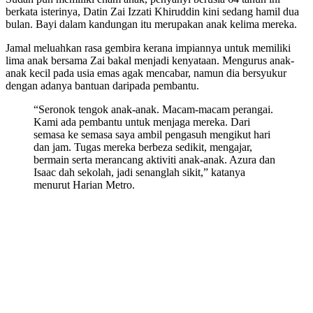
berkata isterinya, Datin Zai Izzati Khiruddin kini sedang hamil dua
bulan. Bayi dalam kandungan itu merupakan anak kelima mereka.
Jamal meluahkan rasa gembira kerana impiannya untuk memiliki
lima anak bersama Zai bakal menjadi kenyataan. Mengurus anak-
anak kecil pada usia emas agak mencabar, namun dia bersyukur
dengan adanya bantuan daripada pembantu.
“Seronok tengok anak-anak. Macam-macam perangai.
Kami ada pembantu untuk menjaga mereka. Dari
semasa ke semasa saya ambil pengasuh mengikut hari
dan jam. Tugas mereka berbeza sedikit, mengajar,
bermain serta merancang aktiviti anak-anak. Azura dan
Isaac dah sekolah, jadi senanglah sikit,” katanya
menurut Harian Metro.