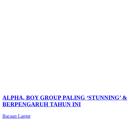
ALPHA, BOY GROUP PALING ‘STUNNING’ &
BERPENGARUH TAHUN INI
Bacaan Lanjut