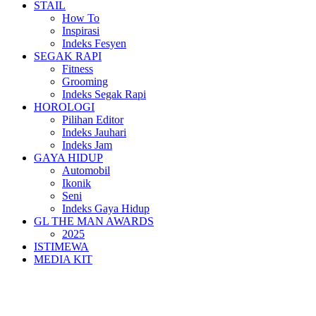
STAIL
How To
Inspirasi
Indeks Fesyen
SEGAK RAPI
Fitness
Grooming
Indeks Segak Rapi
HOROLOGI
Pilihan Editor
Indeks Jauhari
Indeks Jam
GAYA HIDUP
Automobil
Ikonik
Seni
Indeks Gaya Hidup
GL THE MAN AWARDS
2025
ISTIMEWA
MEDIA KIT