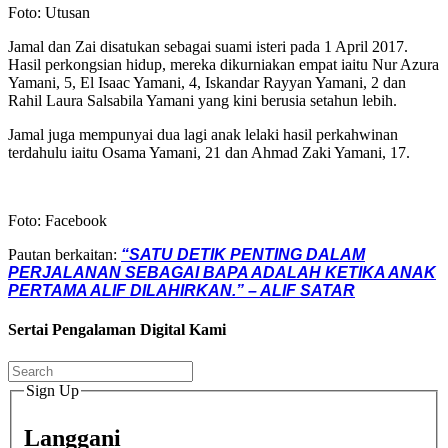
Foto: Utusan
Jamal dan Zai disatukan sebagai suami isteri pada 1 April 2017.
Hasil perkongsian hidup, mereka dikurniakan empat iaitu Nur Azura
Yamani, 5, El Isaac Yamani, 4, Iskandar Rayyan Yamani, 2 dan
Rahil Laura Salsabila Yamani yang kini berusia setahun lebih.
Jamal juga mempunyai dua lagi anak lelaki hasil perkahwinan
terdahulu iaitu Osama Yamani, 21 dan Ahmad Zaki Yamani, 17.
Foto: Facebook
Pautan berkaitan:
“SATU DETIK PENTING DALAM
PERJALANAN SEBAGAI BAPA ADALAH KETIKA ANAK
PERTAMA ALIF DILAHIRKAN.” – ALIF SATAR
Sertai Pengalaman Digital Kami
Sign Up
Langgani