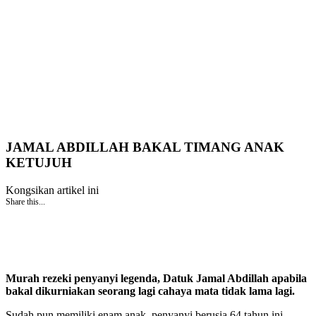
JAMAL ABDILLAH BAKAL TIMANG ANAK
KETUJUH
Kongsikan artikel ini
Share this...
Murah rezeki penyanyi legenda, Datuk Jamal Abdillah apabila
bakal dikurniakan seorang lagi cahaya mata tidak lama lagi.
Sudah pun memiliki enam anak, penyanyi berusia 64 tahun ini