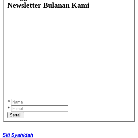
Newsletter Bulanan Kami
*
*
Sertai!
Siti Syahidah