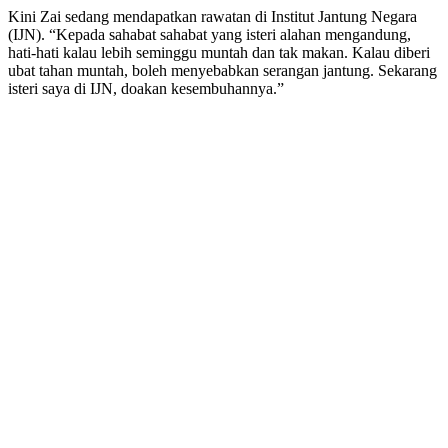
Kini Zai sedang mendapatkan rawatan di Institut Jantung Negara
(IJN). “Kepada sahabat sahabat yang isteri alahan mengandung,
hati-hati kalau lebih seminggu muntah dan tak makan. Kalau diberi
ubat tahan muntah, boleh menyebabkan serangan jantung. Sekarang
isteri saya di IJN, doakan kesembuhannya.”