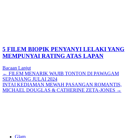
5 FILEM BIOPIK PENYANYI LELAKI YANG
MEMPUNYAI RATING ATAS LAPAN
Bacaan Lanjut
Posts
← FILEM MENARIK WAJIB TONTON DI PAWAGAM
SEPANJANG JULAI 2024
navigation
INTAI KEDIAMAN MEWAH PASANGAN ROMANTIS,
MICHAEL DOUGLAS & CATHERINE ZETA-JONES →
Glam