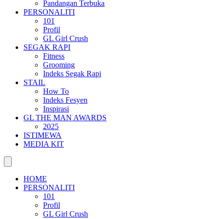
Pandangan Terbuka
PERSONALITI
101
Profil
GL Girl Crush
SEGAK RAPI
Fitness
Grooming
Indeks Segak Rapi
STAIL
How To
Indeks Fesyen
Inspirasi
GL THE MAN AWARDS
2025
ISTIMEWA
MEDIA KIT
HOME
PERSONALITI
101
Profil
GL Girl Crush