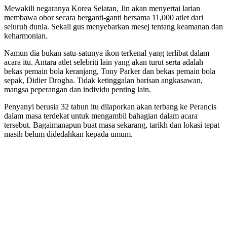
Mewakili negaranya Korea Selatan, Jin akan menyertai larian
membawa obor secara berganti-ganti bersama 11,000 atlet dari
seluruh dunia. Sekali gus menyebarkan mesej tentang keamanan dan
keharmonian.
Namun dia bukan satu-satunya ikon terkenal yang terlibat dalam
acara itu. Antara atlet selebriti lain yang akan turut serta adalah
bekas pemain bola keranjang, Tony Parker dan bekas pemain bola
sepak, Didier Drogba. Tidak ketinggalan barisan angkasawan,
mangsa peperangan dan individu penting lain.
Penyanyi berusia 32 tahun itu dilaporkan akan terbang ke Perancis
dalam masa terdekat untuk mengambil bahagian dalam acara
tersebut. Bagaimanapun buat masa sekarang, tarikh dan lokasi tepat
masih belum didedahkan kepada umum.