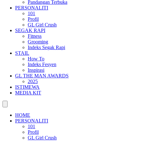
Pandangan Terbuka
PERSONALITI
101
Profil
GL Girl Crush
SEGAK RAPI
Fitness
Grooming
Indeks Segak Rapi
STAIL
How To
Indeks Fesyen
Inspirasi
GL THE MAN AWARDS
2025
ISTIMEWA
MEDIA KIT
HOME
PERSONALITI
101
Profil
GL Girl Crush