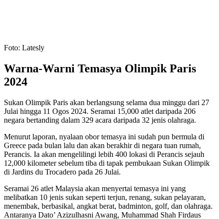
Foto: Latesly
Warna-Warni Temasya Olimpik Paris
2024
Sukan Olimpik Paris akan berlangsung selama dua minggu dari 27
Julai hingga 11 Ogos 2024. Seramai 15,000 atlet daripada 206
negara bertanding dalam 329 acara daripada 32 jenis olahraga.
Menurut laporan, nyalaan obor temasya ini sudah pun bermula di
Greece pada bulan lalu dan akan berakhir di negara tuan rumah,
Perancis. Ia akan mengelilingi lebih 400 lokasi di Perancis sejauh
12,000 kilometer sebelum tiba di tapak pembukaan Sukan Olimpik
di Jardins du Trocadero pada 26 Julai.
Seramai 26 atlet Malaysia akan menyertai temasya ini yang
melibatkan 10 jenis sukan seperti terjun, renang, sukan pelayaran,
menembak, berbasikal, angkat berat, badminton, golf, dan olahraga.
Antaranya Dato’ Azizulhasni Awang, Muhammad Shah Firdaus