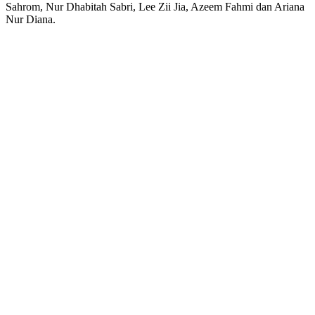
Sahrom, Nur Dhabitah Sabri, Lee Zii Jia, Azeem Fahmi dan Ariana
Nur Diana.