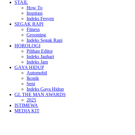
STAIL
How To
Inspirasi
Indeks Fesyen
SEGAK RAPI
Fitness
Grooming
Indeks Segak Rapi
HOROLOGI
Pilihan Editor
Indeks Jauhari
Indeks Jam
GAYA HIDUP
Automobil
Ikonik
Seni
Indeks Gaya Hidup
GL THE MAN AWARDS
2025
ISTIMEWA
MEDIA KIT