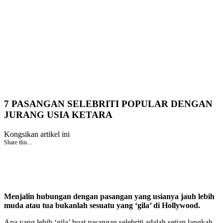
7 PASANGAN SELEBRITI POPULAR DENGAN
JURANG USIA KETARA
Kongsikan artikel ini
Share this...
Menjalin hubungan dengan pasangan yang usianya jauh lebih
muda atau tua bukanlah sesuatu yang ‘gila’ di Hollywood.
Apa yang lebih ‘gila’ buat pasangan selebriti adalah setiap langkah