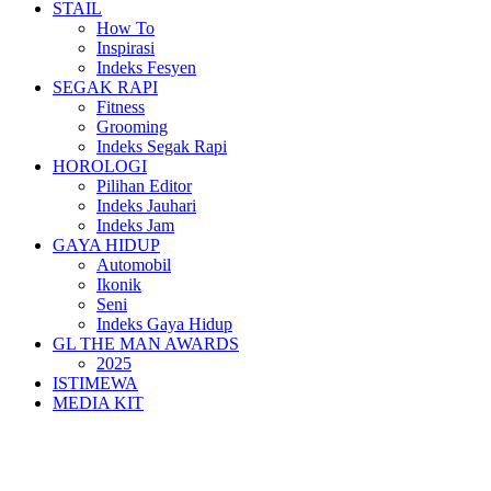
STAIL
How To
Inspirasi
Indeks Fesyen
SEGAK RAPI
Fitness
Grooming
Indeks Segak Rapi
HOROLOGI
Pilihan Editor
Indeks Jauhari
Indeks Jam
GAYA HIDUP
Automobil
Ikonik
Seni
Indeks Gaya Hidup
GL THE MAN AWARDS
2025
ISTIMEWA
MEDIA KIT