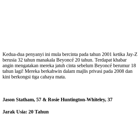
Kedua-dua penyanyi ini mula bercinta pada tahun 2001 ketika Jay-Z
berusia 32 tahun manakala Beyoncé 20 tahun. Terdapat khabar
angin mengatakan mereka jatuh cinta sebelum Beyoncé berumur 18
tahun lagi! Mereka berkahwin dalam majlis privasi pada 2008 dan
kini berkongsi tiga cahaya mata.
Jason Statham, 57 & Rosie Huntington-Whiteley, 37
Jarak Usia: 20 Tahun