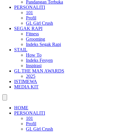
Pandangan Terbuka
PERSONALITI
101
Profil
GL Girl Crush
SEGAK RAPI
Fitness
Grooming
Indeks Segak Rapi
STAIL
How To
Indeks Fesyen
Inspirasi
GL THE MAN AWARDS
2025
ISTIMEWA
MEDIA KIT
HOME
PERSONALITI
101
Profil
GL Girl Crush