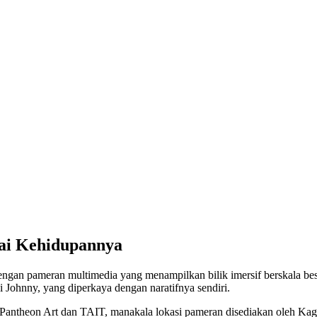
ai Kehidupannya
engan pameran multimedia yang menampilkan bilik imersif berskala bes
 Johnny, yang diperkaya dengan naratifnya sendiri.
ntheon Art dan TAIT, manakala lokasi pameran disediakan oleh Kag