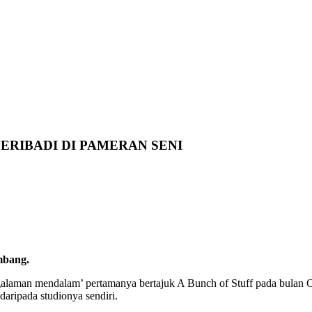
ERIBADI DI PAMERAN SENI
mbang.
ngalaman mendalam’ pertamanya bertajuk A Bunch of Stuff pada bulan O
 daripada studionya sendiri.