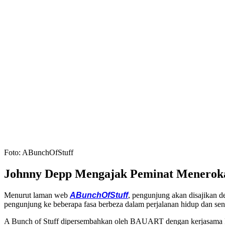
Foto: ABunchOfStuff
Johnny Depp Mengajak Peminat Menerok
Menurut laman web
ABunchOfStuff
, pengunjung akan disajikan d
pengunjung ke beberapa fasa berbeza dalam perjalanan hidup dan seni
A Bunch of Stuff dipersembahkan oleh BAUART dengan kerjasama Pa