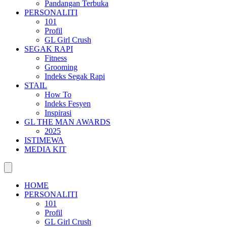
Pandangan Terbuka
PERSONALITI
101
Profil
GL Girl Crush
SEGAK RAPI
Fitness
Grooming
Indeks Segak Rapi
STAIL
How To
Indeks Fesyen
Inspirasi
GL THE MAN AWARDS
2025
ISTIMEWA
MEDIA KIT
HOME
PERSONALITI
101
Profil
GL Girl Crush