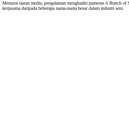
Menurut siaran media, pengalaman menghadiri pameran A Bunch of St
kerjasama daripada beberapa nama-nama besar dalam industri seni.