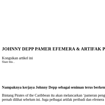
JOHNNY DEPP PAMER EFEMERA & ARTIFAK P
Kongsikan artikel ini
Share this...
Nampaknya kerjaya Johnny Depp sebagai seniman terus berke
Bintang Pirates of the Caribbean itu akan melancarkan ‘pameran pe
pernah dilihat sebelum ini. Juga pelbagai artifak peribadi dan efemera