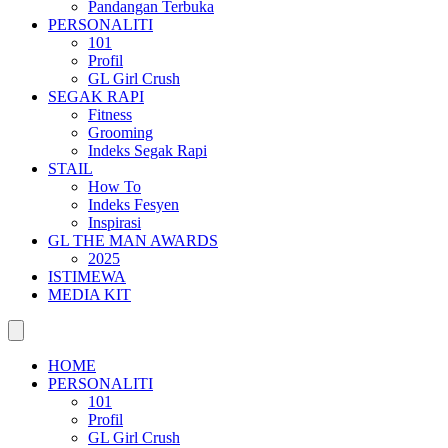
Pandangan Terbuka
PERSONALITI
101
Profil
GL Girl Crush
SEGAK RAPI
Fitness
Grooming
Indeks Segak Rapi
STAIL
How To
Indeks Fesyen
Inspirasi
GL THE MAN AWARDS
2025
ISTIMEWA
MEDIA KIT
HOME
PERSONALITI
101
Profil
GL Girl Crush