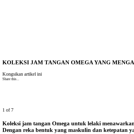
KOLEKSI JAM TANGAN OMEGA YANG MENGAB
Kongsikan artikel ini
Share this...
1 of 7
Koleksi jam tangan Omega untuk lelaki menawarkan 
Dengan reka bentuk yang maskulin dan ketepatan ya