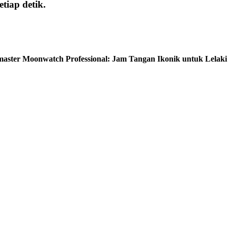
tiap detik.
aster Moonwatch Professional: Jam Tangan Ikonik untuk Lelaki