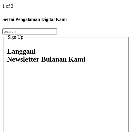
1 of 3
Sertai Pengalaman Digital Kami
Sign Up
Langgani
Newsletter Bulanan Kami