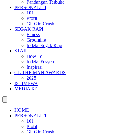
Pandangan Terbuka
PERSONALITI
101
Profil
GL Girl Crush
SEGAK RAPI
Fitness
Grooming
Indeks Segak Rapi
STAIL
How To
Indeks Fesyen
Inspirasi
GL THE MAN AWARDS
2025
ISTIMEWA
MEDIA KIT
HOME
PERSONALITI
101
Profil
GL Girl Crush