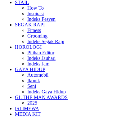
STAIL
How To
Inspirasi
Indeks Fesyen
SEGAK RAPI
Fitness
Grooming
Indeks Segak Rapi
HOROLOGI
Pilihan Editor
Indeks Jauhari
Indeks Jam
GAYA HIDUP
Automobil
Ikonik
Seni
Indeks Gaya Hidup
GL THE MAN AWARDS
2025
ISTIMEWA
MEDIA KIT