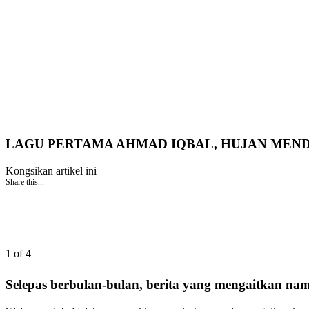
LAGU PERTAMA AHMAD IQBAL, HUJAN MEN
Kongsikan artikel ini
Share this...
1 of 4
Selepas berbulan-bulan, berita yang mengaitkan na