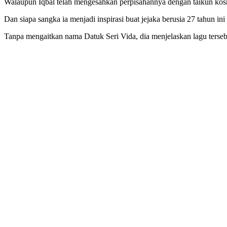
Walaupun Iqbal telah mengesahkan perpisahannya dengan taikun kosm
Dan siapa sangka ia menjadi inspirasi buat jejaka berusia 27 tahun i
Tanpa mengaitkan nama Datuk Seri Vida, dia menjelaskan lagu terseb