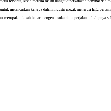
etik tersebut, kisah mereka masih hangat diperkatakan peminat dan m
ni untuk melancarkan kerjaya dalam industri muzik menerusi lagu perta
ut merupakan kisah benar mengenai suka duka perjalanan hidupnya sel