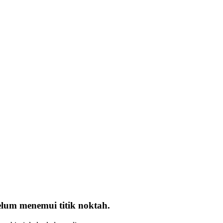
elum menemui titik noktah.