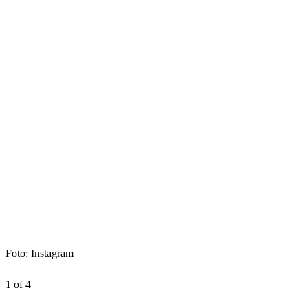
Foto: Instagram
1 of 4