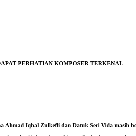
DAPAT PERHATIAN KOMPOSER TERKENAL
ma Ahmad Iqbal Zulkefli dan Datuk Seri Vida masih b