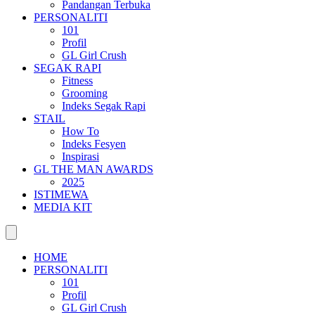
Pandangan Terbuka
PERSONALITI
101
Profil
GL Girl Crush
SEGAK RAPI
Fitness
Grooming
Indeks Segak Rapi
STAIL
How To
Indeks Fesyen
Inspirasi
GL THE MAN AWARDS
2025
ISTIMEWA
MEDIA KIT
HOME
PERSONALITI
101
Profil
GL Girl Crush